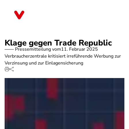
Direkt
zum
Baden-Württemberg
Inhalt
Klage gegen Trade Republic
Pressemitteilung vom
11. Februar 2025
Verbraucherzentrale kritisiert irreführende Werbung zur
Verzinsung und zur Einlagensicherung