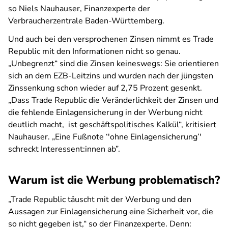
so Niels Nauhauser, Finanzexperte der
Verbraucherzentrale Baden-Württemberg.
Und auch bei den versprochenen Zinsen nimmt es Trade
Republic mit den Informationen nicht so genau.
„
Unbegrenzt
“ sind die Zinsen keineswegs: Sie orientieren
sich an dem EZB-Leitzins und wurden nach der jüngsten
Zinssenkung schon wieder auf 2,75 Prozent gesenkt.
„Dass Trade Republic die Veränderlichkeit der Zinsen und
die fehlende Einlagensicherung in der Werbung nicht
deutlich macht, ist geschäftspolitisches Kalkül“, kritisiert
Nauhauser. „Eine Fußnote ‘'ohne Einlagensicherung’'
schreckt Interessent:innen ab”.
Warum ist die Werbung problematisch?
„Trade Republic täuscht mit der Werbung und den
Aussagen zur Einlagensicherung eine Sicherheit vor, die
so nicht gegeben ist,“ so der Finanzexperte. Denn: