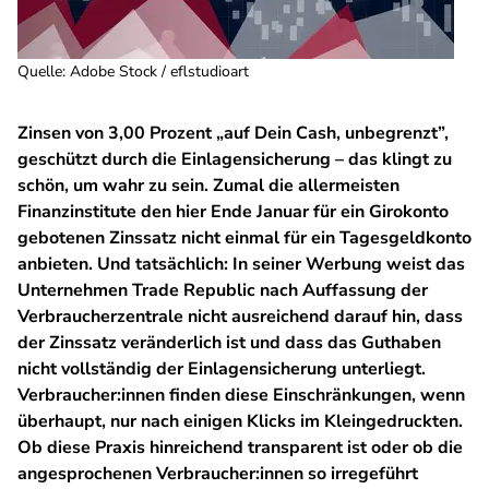
Quelle
:
Adobe Stock / eflstudioart
Zinsen von 3,00 Prozent „auf Dein Cash, unbegrenzt”,
geschützt durch die Einlagensicherung – das klingt zu
schön, um wahr zu sein. Zumal die allermeisten
Finanzinstitute den hier Ende Januar für ein Girokonto
gebotenen Zinssatz nicht einmal für ein Tagesgeldkonto
anbieten. Und tatsächlich: In seiner Werbung weist das
Unternehmen Trade Republic nach Auffassung der
Verbraucherzentrale nicht ausreichend darauf hin, dass
der Zinssatz veränderlich ist und dass das Guthaben
nicht vollständig der Einlagensicherung unterliegt.
Verbraucher:innen finden diese Einschränkungen, wenn
überhaupt, nur nach einigen Klicks im Kleingedruckten.
Ob diese Praxis hinreichend transparent ist oder ob die
angesprochenen Verbraucher:innen so irregeführt