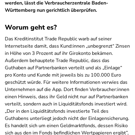
werden, lässt die Verbraucherzentrale Baden-
Württemberg nun gerichtlich überprüfen.
Worum geht es?
Das Kreditinstitut Trade Republic warb auf seiner
Internetseite damit, dass Kund:innen
„unbegrenzt“
Zinsen
in Höhe von 3 Prozent auf ihr Girokonto bekämen.
Außerdem behauptete Trade Republic, dass das
Guthaben auf Partnerbanken verteilt und als
„Einlage“
pro Konto und Kunde mit jeweils bis zu 100.000 Euro
geschützt würde. Für weitere Informationen verwies das
Unternehmen auf die App. Dort finden Verbraucher:innen
einen Hinweis, dass ihr Geld nicht nur auf Partnerbanken
verteilt, sondern auch in Liquiditätsfonds investiert wird.
„Der in den Liquiditätsfonds investierte Teil des
Guthabens unterliegt jedoch nicht der Einlagensicherung.
Es handelt sich um einen Geldmarktfonds, dessen Risiko
sich aus den im Fonds befindlichen Wertpapieren ergibt”,