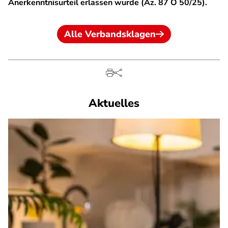
Anerkenntnisurteil erlassen wurde (Az. 87 O 50/25).
Alle Verbandsklagen
Aktuelles