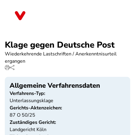
Direkt
zum
Baden-Württemberg
Inhalt
Klage gegen Deutsche Post
Wiederkehrende Lastschriften / Anerkenntnisurteil
ergangen
Allgemeine Verfahrensdaten
Verfahrens-Typ:
Unterlassungsklage
Gerichts-Aktenzeichen:
87 O 50/25
Zuständiges Gericht:
Landgericht Köln