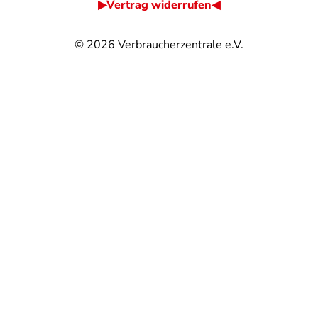
▶Vertrag widerrufen◀
© 2026
Verbraucherzentrale e.V.
@
@