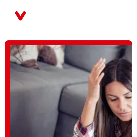
Direkt
zum
Baden-Württemberg
Inhalt