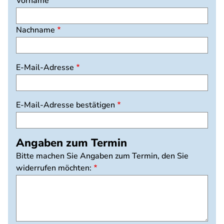
Vorname
Nachname
E-
E-Mail-Adresse
Mail-
Adresse
E-Mail-Adresse bestätigen
Angaben zum Termin
Bitte machen Sie Angaben zum Termin, den Sie
widerrufen möchten: