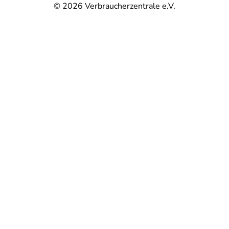
© 2026
Verbraucherzentrale e.V.
@
@