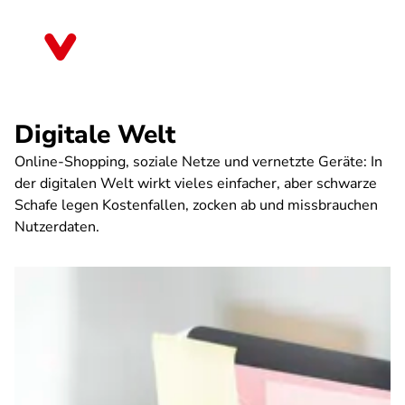
Direkt
zum
Baden-Württemberg
Inhalt
Digitale Welt
Online-Shopping, soziale Netze und vernetzte Geräte: In
der digitalen Welt wirkt vieles einfacher, aber schwarze
Schafe legen Kostenfallen, zocken ab und missbrauchen
Nutzerdaten.