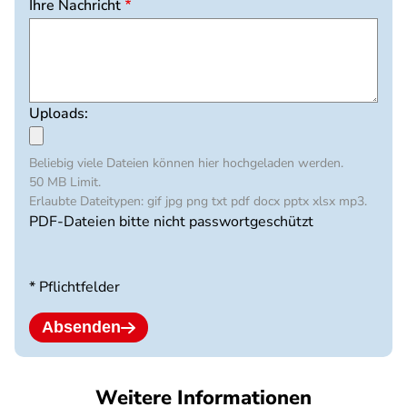
Ihre Nachricht
Uploads:
Beliebig viele Dateien können hier hochgeladen werden.
50 MB Limit.
Erlaubte Dateitypen: gif jpg png txt pdf docx pptx xlsx mp3.
PDF-Dateien bitte nicht passwortgeschützt
* Pflichtfelder
Absenden
Weitere Informationen