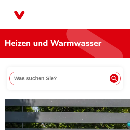
Direkt
zum
Baden-Württemberg
Inhalt
Heizen und Warmwasser
Suche