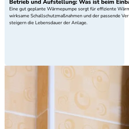
Betrieb und Aufstellung: Was ist beim Ei
Eine gut geplante Wärmepumpe sorgt für effiziente Wärme
wirksame Schallschutzmaßnahmen und der passende Versi
steigern die Lebensdauer der Anlage.