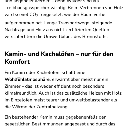
und abgeholzt werden – denn Wälder sind als
Treibhausgasspeicher wichtig. Beim Verbrennen von Holz
wird so viel CO
freigesetzt, wie der Baum vorher
2
aufgenommen hat. Lange Transportwege, steigende
Nachfrage und Holz aus nicht zertifizierten Quellen
verschlechtern die Umweltbilanz des Brennstoffs.
Kamin- und Kachelöfen – nur für den
Komfort
Ein Kamin oder Kachelofen, schafft eine
Wohlfühlatmosphäre
, erwärmt aber meist nur ein
Zimmer – das ist weder effizient noch besonders
klimafreundlich. Auch ist das zusätzliche Heizen mit Holz
im Einzelofen meist teurer und umweltbelastender als
die Wärme der Zentralheizung.
Ein bestehender Kamin muss gegebenenfalls den
gesetzlichen Bestimmungen angepasst und durch das