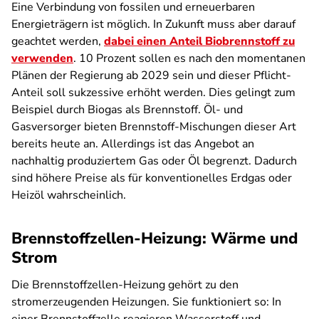
Eine Verbindung von fossilen und erneuerbaren
Energieträgern ist möglich. In Zukunft muss aber darauf
geachtet werden,
dabei einen Anteil Biobrennstoff zu
verwenden
. 10 Prozent sollen es nach den momentanen
Plänen der Regierung ab 2029 sein und dieser Pflicht-
Anteil soll sukzessive erhöht werden. Dies gelingt zum
Beispiel durch Biogas als Brennstoff. Öl- und
Gasversorger bieten Brennstoff-Mischungen dieser Art
bereits heute an. Allerdings ist das Angebot an
nachhaltig produziertem Gas oder Öl begrenzt. Dadurch
sind höhere Preise als für konventionelles Erdgas oder
Heizöl wahrscheinlich.
Brennstoffzellen-Heizung: Wärme und
Strom
Die Brennstoffzellen-Heizung gehört zu den
stromerzeugenden Heizungen. Sie funktioniert so: In
einer Brennstoffzelle reagieren Wasserstoff und