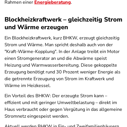
Rahmen einer
Energieberatung
.
Blockheizkraftwerk – gleichzeitig Strom
und Wärme erzeugen
Ein Blockheizkraftwerk, kurz BHKW, erzeugt gleichzeitig
Strom und Wärme. Man spricht deshalb auch von der
"Kraft-Wärme-Kopplung". In der Anlage treibt ein Motor
einen Stromgenerator an und die Abwärme speist
Heizung und Warmwasserbereitung. Diese gekoppelte
Erzeugung benötigt rund 30 Prozent weniger Energie als
die getrennte Erzeugung von Strom im Kraftwerk und
Wärme im Heizkessel.
Ein Vorteil des BHKW: Der erzeugte Strom kann –
effizient und mit geringer Umweltbelastung – direkt im
Haus verbraucht oder gegen Vergütung in das allgemeine
Stromnetz eingespeist werden.
Aktuell werden BHKW in Ein- und Zweifamilienhäusern