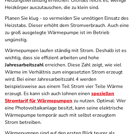
Heizungsverteilung erreichen. Oftmals reicht es, wenige
Heizkörper auszutauschen, die zu klein sind.
Planen Sie klug - so vermeiden Sie unnötigen Einsatz des
Heizstabs. Dieser erhöht dem Stromverbrauch. Auch eine
zu groß ausgelegte Wärmepumpe ist im Betrieb
ungünstig.
Wärmepumpen laufen ständig mit Strom. Deshalb ist es
wichtig, dass sie effizient arbeiten und hohe
Jahresarbeitszahl
erreichen. Diese Zahl zeigt, wie viel
Wärme im Verhältnis zum eingesetzten Strom erzeugt
wird. Bei einer Jahresarbeitszahl 4 werden
beispielsweise aus einem Teil Strom vier Teile Wärme
erzeugt. Es kann sich auch lohnen einen
speziellen
Stromtarif für Wärmepumpen
zu nutzen. Optimal: Wer
eine Photovoltaikanlage besitzt, kann seine elektrische
Wärmepumpe temporär auch mit selbst erzeugtem
Strom betreiben.
Wärmepumpen sind auf den ersten Blick teurer als