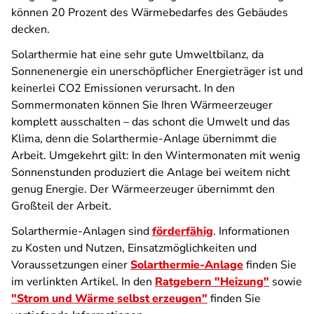
können 20 Prozent des Wärmebedarfes des Gebäudes
decken.
Solarthermie hat eine sehr gute Umweltbilanz, da
Sonnenenergie ein unerschöpflicher Energieträger ist und
keinerlei CO2 Emissionen verursacht. In den
Sommermonaten können Sie Ihren Wärmeerzeuger
komplett ausschalten – das schont die Umwelt und das
Klima, denn die Solarthermie-Anlage übernimmt die
Arbeit. Umgekehrt gilt: In den Wintermonaten mit wenig
Sonnenstunden produziert die Anlage bei weitem nicht
genug Energie. Der Wärmeerzeuger übernimmt den
Großteil der Arbeit.
Solarthermie-Anlagen sind
förderfähig
. Informationen
zu Kosten und Nutzen, Einsatzmöglichkeiten und
Voraussetzungen einer
Solarthermie-Anlage
finden Sie
im verlinkten Artikel. In den
Ratgebern "Heizung"
sowie
"Strom und Wärme selbst erzeugen"
finden Sie