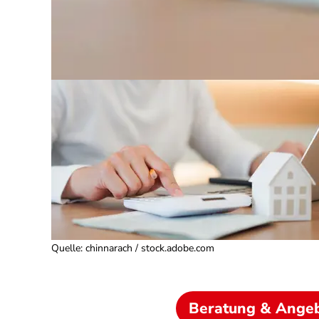
Quelle
:
chinnarach / stock.adobe.com
Beratung & Ange