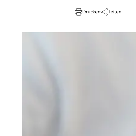
Drucken
Teilen