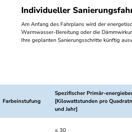
Individueller Sanierungsfah
Am Anfang des Fahrplans wird der energetisc
Warmwasser-Bereitung oder die Dämmwirkung 
Ihre geplanten Sanierungsschritte künftig au
Spezifischer Primär-energiebe
Farbeinstufung
[Kilowattstunden pro Quadrat
und Jahr]
≤ 30