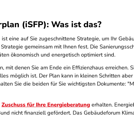
rplan (iSFP): Was ist das?
 ist eine auf Sie zugeschnittene Strategie, um Ihr Gebäud
e Strategie gemeinsam mit Ihnen fest. Die Sanierungssc
ten ökonomisch und energetisch optimiert sind.
mit denen Sie am Ende ein Effizienzhaus erreichen. Sie
lles möglich ist. Der Plan kann in kleinen Schritten ab
halten Sie die beiden für Sie wichtigsten Dokumente: "
n
Zuschuss für Ihre Energieberatung
erhalten. Energie
nd nicht finanziell gefördert. Das Gebäudeforum Kliman