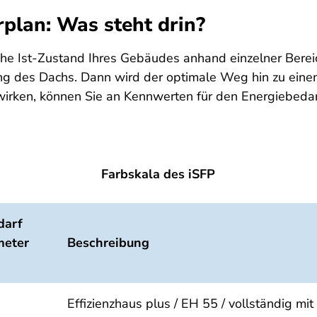
rplan: Was steht drin?
he Ist-Zustand Ihres Gebäudes anhand einzelner Bereic
des Dachs. Dann wird der optimale Weg hin zu einem 
swirken, können Sie an Kennwerten für den Energiebedar
Farbskala des iSFP
darf
meter
Beschreibung
Effizienzhaus plus / EH 55 / vollständig m