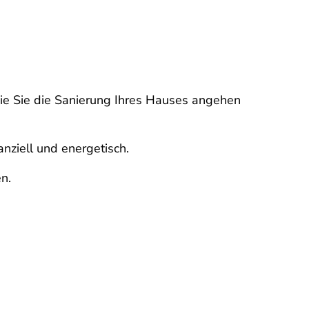
wie Sie die Sanierung Ihres Hauses angehen
anziell und energetisch.
en.