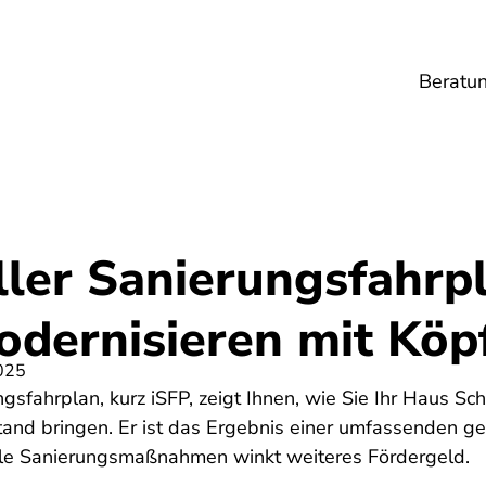
Beratu
Lebensmittel
Umwelt
Gesundheit
Ene
ller Sanierungsfahrp
odernisieren mit Köp
025
gsfahrplan, kurz iSFP, zeigt Ihnen, wie Sie Ihr Haus Schri
and bringen. Er ist das Ergebnis einer umfassenden ge
ele Sanierungsmaßnahmen winkt weiteres Fördergeld.