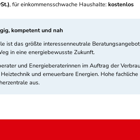
St.)
, für einkommensschwache Haushalte:
kostenlos
ngig, kompetent und nah
ale ist das größte interessenneutrale Beratungsangeb
 Weg in eine energiebewusste Zukunft.
erater und Energieberaterinnen im Auftrag der Verbra
iztechnik und erneuerbare Energien. Hohe fachliche 
herzentrale aus.