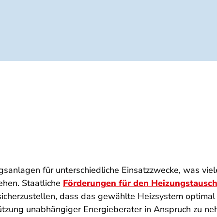
ngsanlagen für unterschiedliche Einsatzzwecke, was vie
ehen. Staatliche
Förderungen für den Heizungstausc
 sicherzustellen, dass das gewählte Heizsystem optima
tützung unabhängiger Energieberater in Anspruch zu ne