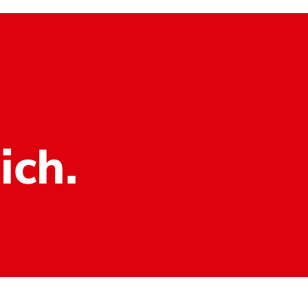
ich.
Datenschutz
Impressum