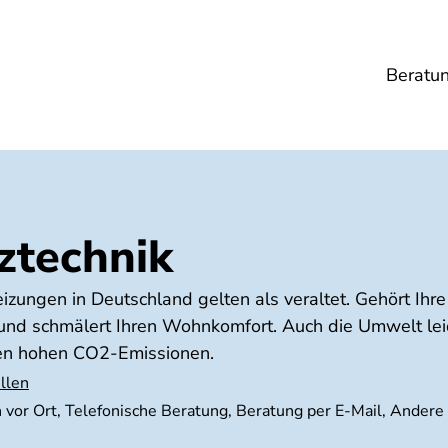
Beratu
Lebensmittel
Umwelt
Gesundheit
Ene
ztechnik
izungen in Deutschland gelten als veraltet. Gehört Ihr
d und schmälert Ihren Wohnkomfort. Auch die Umwelt le
en hohen CO2-Emissionen.
llen
h vor Ort, Telefonische Beratung, Beratung per E-Mail, Andere