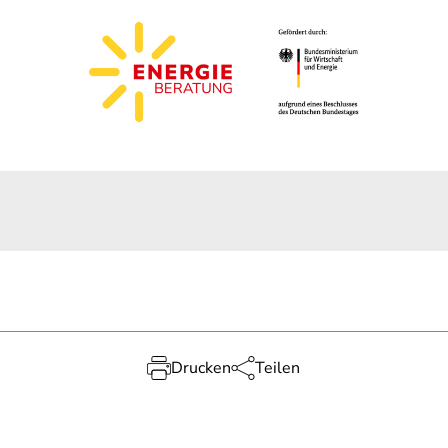
Drucken
Teilen