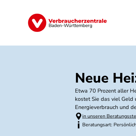
Direkt
zum
Inhalt
Geld & Versicherungen
Digitales
Baden-Württemberg
Neue Hei
Etwa 70 Prozent aller He
kostet Sie das viel Gel
Energieverbrauch und d
in unseren Beratungsste
Beratungsart: Persönlic