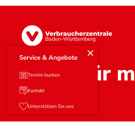
Baden-Württemberg
Service & Angebote
Stark für m
Termin buchen
Kontakt
Unterstützen Sie uns
© 2026
Verbraucherzentrale e.V.