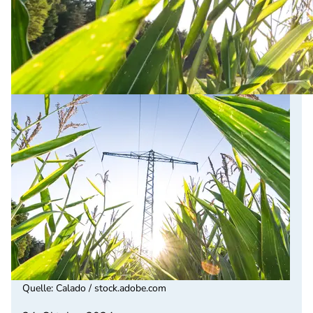
Quelle
:
Calado / stock.adobe.com