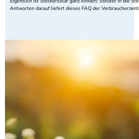
Eigentlich ist Steckersolar ganz einfach: Stecker in die S
Antworten darauf liefert dieses FAQ der Verbraucherzent