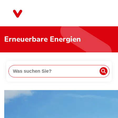
Direkt
zum
Baden-Württemberg
Inhalt
Erneuerbare Energien
Suche