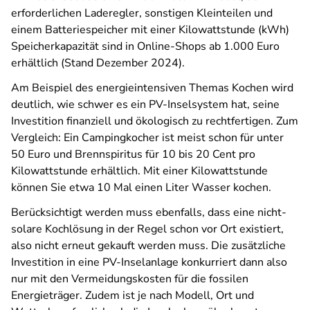
erforderlichen Laderegler, sonstigen Kleinteilen und
einem Batteriespeicher mit einer Kilowattstunde (kWh)
Speicherkapazität sind in Online-Shops ab 1.000 Euro
erhältlich (Stand Dezember 2024).
Am Beispiel des energieintensiven Themas Kochen wird
deutlich, wie schwer es ein PV-Inselsystem hat, seine
Investition finanziell und ökologisch zu rechtfertigen. Zum
Vergleich: Ein Campingkocher ist meist schon für unter
50 Euro und Brennspiritus für 10 bis 20 Cent pro
Kilowattstunde erhältlich. Mit einer Kilowattstunde
können Sie etwa 10 Mal einen Liter Wasser kochen.
Berücksichtigt werden muss ebenfalls, dass eine nicht-
solare Kochlösung in der Regel schon vor Ort existiert,
also nicht erneut gekauft werden muss. Die zusätzliche
Investition in eine PV-Inselanlage konkurriert dann also
nur mit den Vermeidungskosten für die fossilen
Energieträger. Zudem ist je nach Modell, Ort und