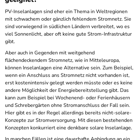
PV-Inselanlagen sind eher ein Thema in Weltregionen
mit schwachem oder gänzlich fehlendem Stromnetz. Sie
sind vorwiegend in südlichen Ländern verbreitet, wo es
viel Sonnenlicht, aber oft keine gute Strom-Infrastruktur
gibt.
Aber auch in Gegenden mit weitgehend
flächendeckendem Stromnetz, wie in Mitteleuropa,
können Inselanlagen eine Alternative sein. Zum Beispiel,
wenn ein Anschluss ans Stromnetz nicht vorhanden ist,
erst kostenintensiv gelegt werden müsste oder es keine
andere Möglichkeit der Energiebereitstellung gibt. Das
kann zum Beispiel bei Wochenend- oder Ferienhäusern
und Schrebergärten ohne Stromanschluss der Fall sein.
Hier gibt es in der Regel allerdings bereits nicht-solare-
Konzepte zur Stromversorgung. Mit diesen bestehenden
Konzepten konkurriert eine denkbare solare Inselanlage.
In manchen Fällen ist eine dauerhafte Anbindung an ein