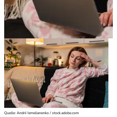
Quelle
:
Andrii Iemelianenko / stock.adobe.com