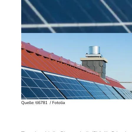
Quelle
:
tl6781 / Fotolia