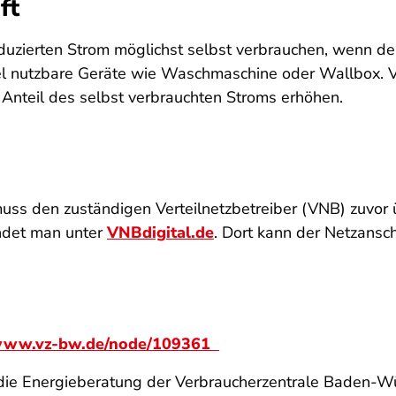
ft
uzierten Strom möglichst selbst verbrauchen, wenn de
exibel nutzbare Geräte wie Waschmaschine oder Wallbox
en Anteil des selbst verbrauchten Stroms erhöhen.
muss den zuständigen Verteilnetzbetreiber (VNB) zuvor
indet man unter
VNBdigital.de
. Dort kann der Netzansc
ww.vz-bw.de/node/109361
die Energieberatung der Verbraucherzentrale Baden-W