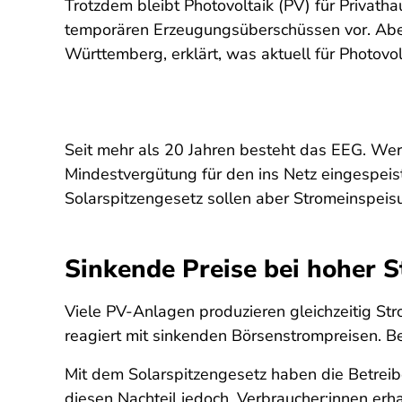
Trotzdem bleibt Photovoltaik (PV) für Privat
temporären Erzeugungsüberschüssen vor. Aber
Württemberg, erklärt, was aktuell für Photovol
Seit mehr als 20 Jahren besteht das EEG. Wer
Mindestvergütung für den ins Netz eingespeis
Solarspitzengesetz sollen aber Stromeinspei
Sinkende Preise bei hoher 
Viele PV-Anlagen produzieren gleichzeitig Str
reagiert mit sinkenden Börsenstrompreisen. Be
Mit dem Solarspitzengesetz haben die Betreibe
diesen Nachteil jedoch. Verbraucher:innen erh