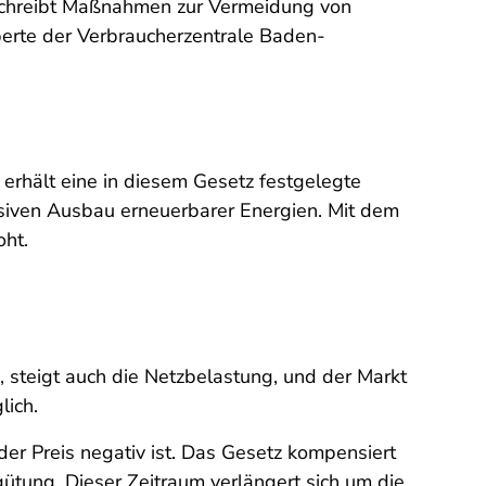
z schreibt Maßnahmen zur Vermeidung von
erte der Verbraucherzentrale Baden-
erhält eine in diesem Gesetz festgelegte
ssiven Ausbau erneuerbarer Energien. Mit dem
oht.
, steigt auch die Netzbelastung, und der Markt
lich.
der Preis negativ ist. Das Gesetz kompensiert
gütung. Dieser Zeitraum verlängert sich um die