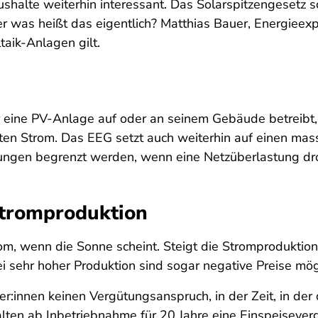
haushalte weiterhin interessant. Das Solarspitzengeset
 was heißt das eigentlich? Matthias Bauer, Energieexp
taik-Anlagen gilt.
 eine PV-Anlage auf oder an seinem Gebäude betreibt, 
ten Strom. Das EEG setzt auch weiterhin auf einen ma
sungen begrenzt werden, wenn eine Netzüberlastung dr
Stromproduktion
om, wenn die Sonne scheint. Steigt die Stromproduktion
i sehr hoher Produktion sind sogar negative Preise mög
r:innen keinen Vergütungsanspruch, in der Zeit, in der 
alten ab Inbetriebnahme für 20 Jahre eine Einspeisever