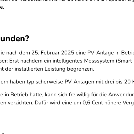
de.
bunden?
 die nach dem 25. Februar 2025 eine PV-Anlage in Be
er: Erst nachdem ein intelligentes Messsystem (Smart Me
t der installierten Leistung begrenzen.
ern haben typischerweise PV-Anlagen mit drei bis 20 Ki
in Betrieb hatte, kann sich freiwillig für die Anwen
en verzichten. Dafür wird eine um 0,6 Cent höhere Ver