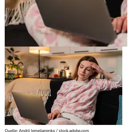
Quelle
:
Andrii Iemelianenko / stock.adobe.com