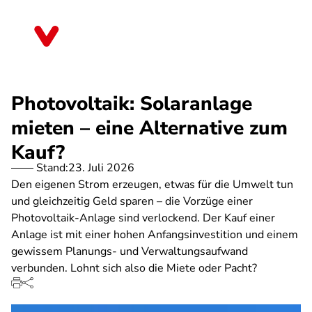
Direkt
zum
Baden-Württemberg
Inhalt
Photovoltaik: Solaranlage
mieten – eine Alternative zum
Kauf?
Stand:
23. Juli 2026
Den eigenen Strom erzeugen, etwas für die Umwelt tun
und gleichzeitig Geld sparen – die Vorzüge einer
Photovoltaik-Anlage sind verlockend. Der Kauf einer
Anlage ist mit einer hohen Anfangsinvestition und einem
gewissem Planungs- und Verwaltungsaufwand
verbunden. Lohnt sich also die Miete oder Pacht?