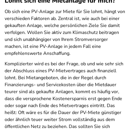
Lohnt sich eine Mietanlage für mich?
Ob sich eine PV-Anlage zur Miete für Sie lohnt, hängt von
verschieden Faktoren ab. Zentral ist, wie auch bei einer
gekauften Anlage, welche persönlichen Ziele Sie damit
verfolgen. Wollen Sie aktiv zum Klimaschutz beitragen
und sich unabhängiger von Ihrem Stromversorger
machen, ist eine PV-Anlage in jedem Fall eine
empfehlenswerte Anschaffung.
Komplizierter wird es bei der Frage, ob und wie sehr sich
der Abschluss eines PV-Mietvertrages auch finanziell
lohnt. Bei Mietangeboten, die in der Regel durch
Finanzierungs- und Servicekosten über die Mietdauer
teurer sind als gekaufte Anlagen, kommt es häufig vor,
dass die versprochene Kostenersparnis erst gegen Ende
oder sogar nach Ende des Mietvertrages eintritt. Das
heißt: Oft wäre es für die Dauer der PV-Miete günstiger
oder ähnlich teuer weiter Strom vollständig aus dem
öffentlichen Netz zu beziehen. Das sollten Sie sich