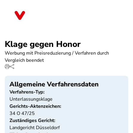
Direkt
zum
Baden-Württemberg
Inhalt
Klage gegen Honor
Werbung mit Preisreduzierung / Verfahren durch
Vergleich beendet
Allgemeine Verfahrensdaten
Verfahrens-Typ:
Unterlassungsklage
Gerichts-Aktenzeichen:
34 O 47/25
Zuständiges Gericht:
Landgericht Düsseldorf