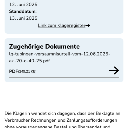
12. Juni 2025
Standdatum:
13. Juni 2025
Link zum Klageregister
Zugehörige Dokumente
lg-tubingen-versaumnisurteil-vom-12.06.2025-
az.-20-o-40-25.pdf
PDF
(249.21 KB)
Die Klägerin wendet sich dagegen, dass der Beklagte an
Verbraucher Rechnungen und Zahlungsaufforderungen
ohne vorausgegangene Bestellung übersendet und