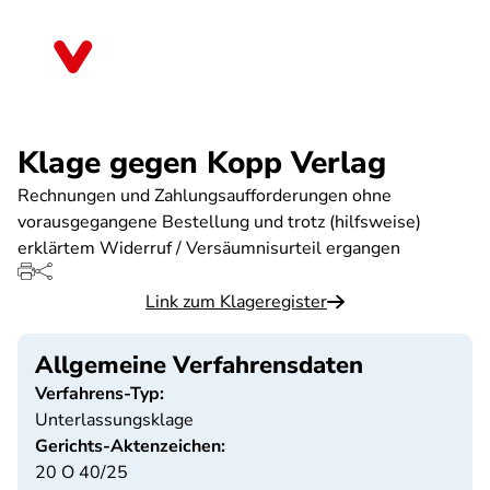
Direkt
zum
Baden-Württemberg
Inhalt
Klage gegen Kopp Verlag
Rechnungen und Zahlungsaufforderungen ohne
vorausgegangene Bestellung und trotz (hilfsweise)
erklärtem Widerruf / Versäumnisurteil ergangen
Link zum Klageregister
Allgemeine Verfahrensdaten
Verfahrens-Typ:
Unterlassungsklage
Gerichts-Aktenzeichen:
20 O 40/25