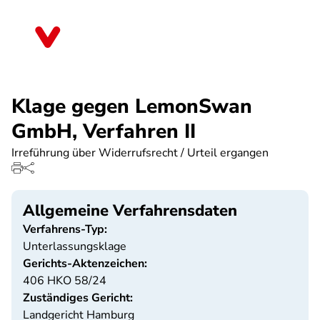
Direkt
zum
Baden-Württemberg
Inhalt
Klage gegen LemonSwan
GmbH, Verfahren II
Irreführung über Widerrufsrecht / Urteil ergangen
Allgemeine Verfahrensdaten
Verfahrens-Typ:
Unterlassungsklage
Gerichts-Aktenzeichen:
406 HKO 58/24
Zuständiges Gericht:
Landgericht Hamburg