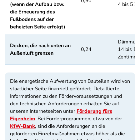
0,50
(wenn der Aufbau bzw.
4 bis 5 Z
die Erneuerung des
Fußbodens auf der
beheizten Seite erfolgt)
Dämmung
Decken, die nach unten an
0,24
14 bis 18
Außenluft grenzen
Zentimet
Die energetische Aufwertung von Bauteilen wird von
staatlicher Seite finanziell gefördert. Detaillierte
Informationen zu den Fördervoraussetzungen und
den technischen Anforderungen erhalten Sie auf
unseren Internetseiten unter
Förderung fürs
Eigenheim
. Bei Förderprogrammen, etwa von der
KfW-Bank
, sind die Anforderungen an die
geförderten Einzelmaßnahmen etwas höher als die