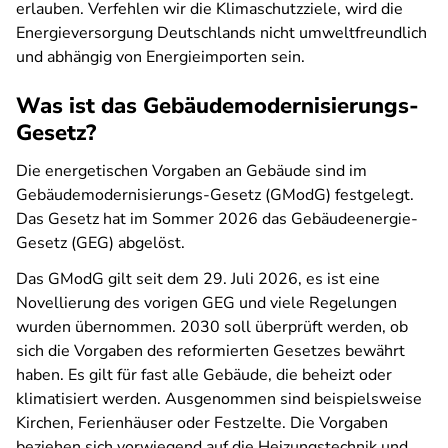
erlauben. Verfehlen wir die Klimaschutzziele, wird die
Energieversorgung Deutschlands nicht umweltfreundlich
und abhängig von Energieimporten sein.
Was ist das Gebäudemodernisierungs-
Gesetz?
Die energetischen Vorgaben an Gebäude sind im
Gebäudemodernisierungs-Gesetz (GModG) festgelegt.
Das Gesetz hat im Sommer 2026 das Gebäudeenergie-
Gesetz (GEG) abgelöst.
Das GModG gilt seit dem 29. Juli 2026, es ist eine
Novellierung des vorigen GEG und viele Regelungen
wurden übernommen. 2030 soll überprüft werden, ob
sich die Vorgaben des reformierten Gesetzes bewährt
haben. Es gilt für fast alle Gebäude, die beheizt oder
klimatisiert werden.
Ausgenommen sind beispielsweise
Kirchen,
Ferienhäuser
oder Festzelte. Die
Vorgaben
beziehen sich vorwiegend auf die Heizungstechnik und