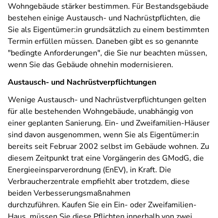
Wohngebäude stärker bestimmen. Für Bestandsgebäude
bestehen einige Austausch- und Nachrüstpflichten, die
Sie als Eigentümer:in grundsätzlich zu einem bestimmten
Termin erfüllen müssen. Daneben gibt es so genannte
"bedingte Anforderungen", die Sie nur beachten müssen,
wenn Sie das Gebäude ohnehin modernisieren.
Austausch- und Nachrüstverpflichtungen
Wenige Austausch- und Nachrüstverpflichtungen gelten
für alle bestehenden Wohngebäude, unabhängig von
einer geplanten Sanierung. Ein- und Zweifamilien-Häuser
sind davon ausgenommen, wenn Sie als Eigentümer:in
bereits seit Februar 2002 selbst im Gebäude wohnen.
Zu
diesem Zeitpunkt trat eine Vorgängerin des GModG, die
Energieeinsparverordnung (EnEV), in Kraft. Die
Verbraucherzentrale empfiehlt aber trotzdem, diese
beiden Verbesserungsmaßnahmen
durchzuführen.
Kaufen Sie ein Ein- oder Zweifamilien-
Haus, müssen Sie diese Pflichten innerhalb von zwei