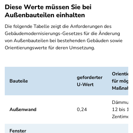
Diese Werte müssen Sie bei
Außenbauteilen einhalten
Die folgende Tabelle zeigt die Anforderungen des
Gebäudemodernisierungs-Gesetzes für die Änderung
von Außenbauteilen bei bestehenden Gebäuden sowie
Orientierungswerte für deren Umsetzung.
Orientie
geforderter
Bauteile
für mögli
U-Wert
Maßnah
Dämmung
Außenwand
0,24
12 bis 16
Zentimet
Fenster