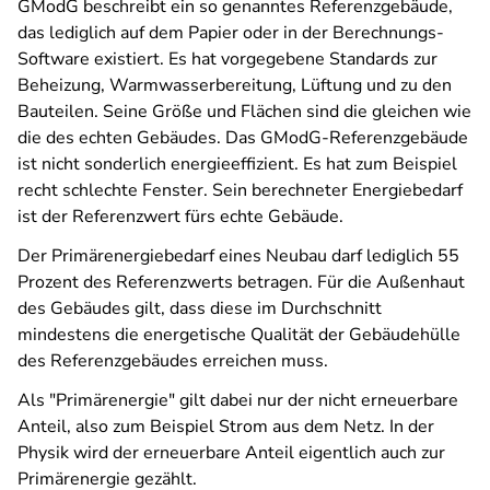
GModG beschreibt ein so genanntes Referenzgebäude,
das lediglich auf dem Papier oder in der Berechnungs-
Software existiert. Es hat vorgegebene Standards zur
Beheizung, Warmwasserbereitung, Lüftung und zu den
Bauteilen. Seine Größe und Flächen sind die gleichen wie
die des echten Gebäudes. Das GModG-Referenzgebäude
ist nicht sonderlich energieeffizient. Es hat zum Beispiel
recht schlechte Fenster. Sein berechneter Energiebedarf
ist der Referenzwert fürs echte Gebäude.
Der Primärenergiebedarf eines Neubau darf lediglich 55
Prozent des Referenzwerts betragen. Für die Außenhaut
des Gebäudes gilt, dass diese im Durchschnitt
mindestens die energetische Qualität der Gebäudehülle
des Referenzgebäudes erreichen muss.
Als "Primärenergie" gilt dabei nur der nicht erneuerbare
Anteil, also zum Beispiel Strom aus dem Netz. In der
Physik wird der erneuerbare Anteil eigentlich auch zur
Primärenergie gezählt.