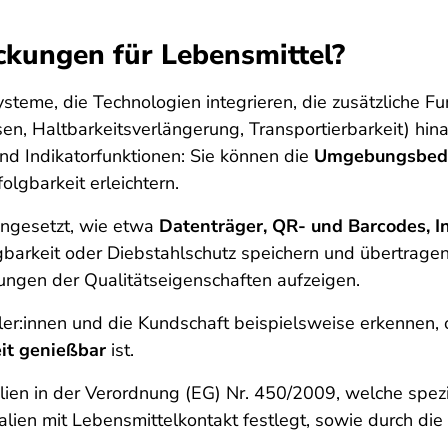
ckungen für Lebensmittel?
teme, die Technologien integrieren, die zusätzliche Fu
n, Haltbarkeitsverlängerung, Transportierbarkeit) hinau
nd Indikatorfunktionen: Sie können die
Umgebungsbed
olgbarkeit erleichtern.
ingesetzt, wie etwa
Datenträger, QR- und Barcodes, I
gbarkeit oder Diebstahlschutz speichern und übertrage
gen der Qualitätseigenschaften aufzeigen.
er:innen und die Kundschaft beispielsweise erkennen, 
it genießbar
ist.
ialien in der Verordnung (EG) Nr. 450/2009, welche spe
rialien mit Lebensmittelkontakt festlegt, sowie durch 