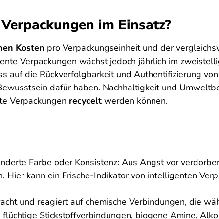
e Verpackungen im Einsatz?
hen Kosten
pro Verpackungseinheit und der vergleichs
igente Verpackungen wächst jedoch jährlich im zweistelli
ss auf die Rückverfolgbarkeit und Authentifizierung v
Bewusstsein dafür haben. Nachhaltigkeit und Umweltbew
ente Verpackungen
recycelt
werden können.
nderte Farbe oder Konsistenz: Aus Angst vor verdorbe
. Hier kann ein Frische-Indikator von intelligenten Ver
racht und reagiert auf chemische Verbindungen, die wä
 flüchtige Stickstoffverbindungen, biogene Amine, Alko