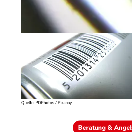
Quelle
:
PDPhotos / Pixabay
Beratung & Ange