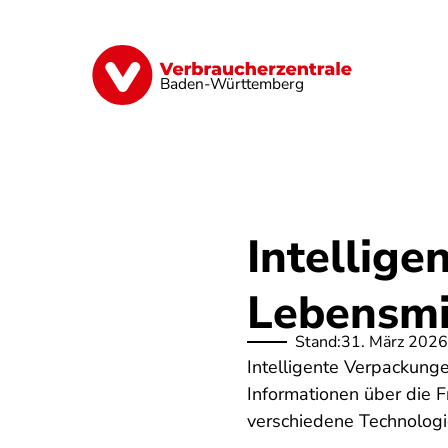
Direkt
zum
Inhalt
Geld & Versicherungen
Digitales
Baden-Württemberg
Intellige
Lebensmit
Stand:
31. März 2026
Intelligente Verpackung
Informationen über die F
verschiedene Technolog