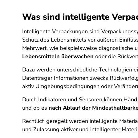
Was sind intelligente Verpa
Intelligente Verpackungen sind Verpackungssys
Schutz des Lebensmittels vor äußeren Einflüsse
Mehrwert, wie beispielsweise diagnostische u
Lebensmitteln überwachen
oder die Rückverf
Dazu werden unterschiedliche Technologien e
Datenträger Informationen zwecks Rückverfol
aktiv Umgebungsbedingungen oder Veränderun
Durch Indikatoren und Sensoren können Händl
und ob es
nach Ablauf der Mindesthaltbarke
Rechtlich geregelt werden intelligente Mater
und Zulassung aktiver und intelligenter Mate