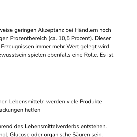
weise geringen Akzeptanz bei Händlern noch
gen Prozentbereich (ca. 10,5 Prozent). Dieser
on Erzeugnissen immer mehr Wert gelegt wird
usstsein spielen ebenfalls eine Rolle. Es ist
nen Lebensmitteln werden viele Produkte
packungen helfen.
hrend des Lebensmittelverderbs entstehen.
hol, Glucose oder organische Säuren sein.