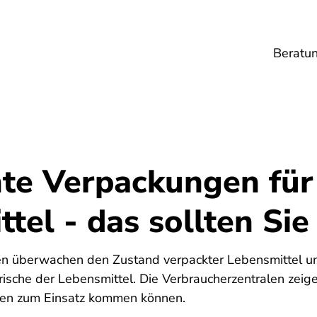
Beratu
Lebensmittel
Umwelt
Gesundheit
Ene
nte Verpackungen für
tel - das sollten Sie
en überwachen den Zustand verpackter Lebensmittel un
rische der Lebensmittel. Die Verbraucherzentralen zeig
ien zum Einsatz kommen können.