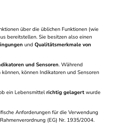
nktionen über die üblichen Funktionen (wie
s bereitstellen. Sie besitzen also einen
ingungen
und
Qualitätsmerkmale von
ndikatoren und Sensoren
. Während
n können, können Indikatoren und Sensoren
ob ein Lebensmittel
richtig gelagert
wurde
zifische Anforderungen für die Verwendung
die Rahmenverordnung (EG) Nr. 1935/2004.