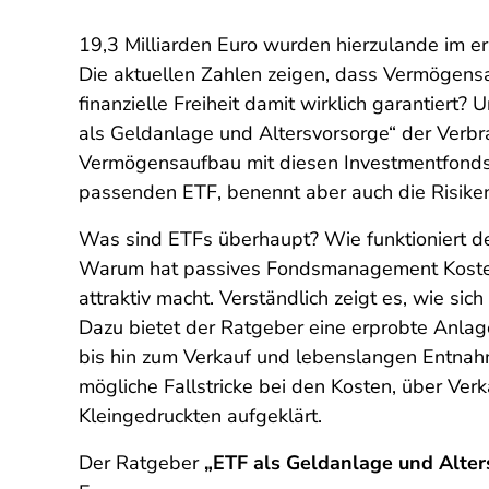
19,3 Milliarden Euro wurden hierzulande im er
Die aktuellen Zahlen zeigen, dass Vermögensa
finanzielle Freiheit damit wirklich garantier
als Geldanlage und Altersvorsorge“ der Verbr
Vermögensaufbau mit diesen Investmentfonds in
passenden ETF, benennt aber auch die Risiken
Was sind ETFs überhaupt? Wie funktioniert d
Warum hat passives Fondsmanagement Kostenv
attraktiv macht. Verständlich zeigt es, wie si
Dazu bietet der Ratgeber eine erprobte Anlage
bis hin zum Verkauf und lebenslangen Entnah
mögliche Fallstricke bei den Kosten, über Ver
Kleingedruckten aufgeklärt.
Der Ratgeber
„ETF als Geldanlage und Alter