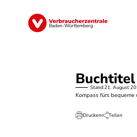
Direkt
zum
Inhalt
Geld & Versicherungen
Digitales
Baden-Württemberg
Buchtitel
Stand:
21. August 2
Kompass fürs bequeme u
Drucken
Teilen