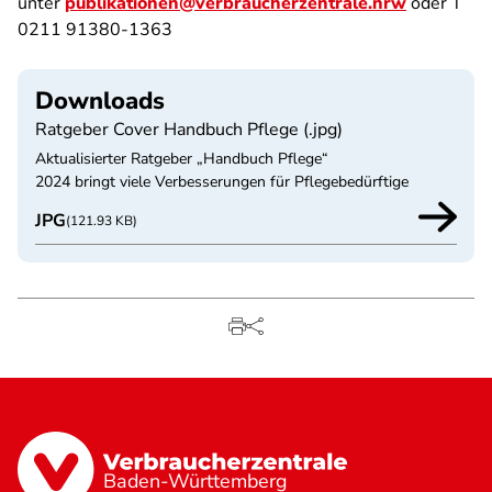
unter
publikationen@verbraucherzentrale.nrw
oder T
0211 91380-1363
Downloads
Ratgeber Cover Handbuch Pflege (.jpg)
Aktualisierter Ratgeber „Handbuch Pflege“
2024 bringt viele Verbesserungen für Pflegebedürftige
JPG
(121.93 KB)
Baden-Württemberg