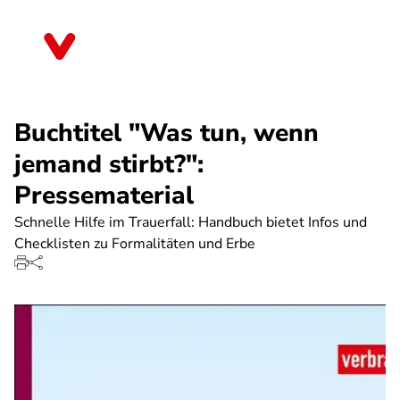
Direkt
zum
Baden-Württemberg
Inhalt
Buchtitel "Was tun, wenn
jemand stirbt?":
Pressematerial
Schnelle Hilfe im Trauerfall: Handbuch bietet Infos und
Checklisten zu Formalitäten und Erbe