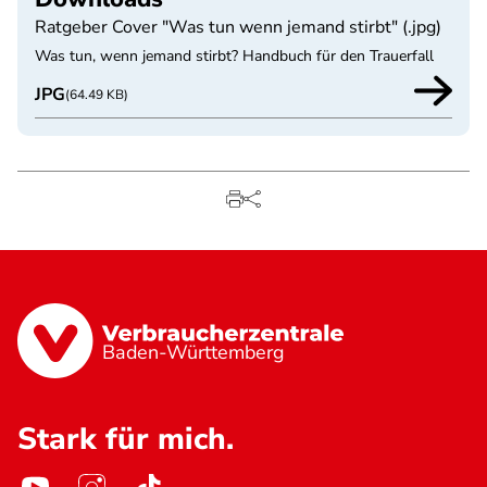
Ratgeber Cover "Was tun wenn jemand stirbt" (.jpg)
Was tun, wenn jemand stirbt? Handbuch für den Trauerfall
JPG
(64.49 KB)
Baden-Württemberg
Stark für mich.