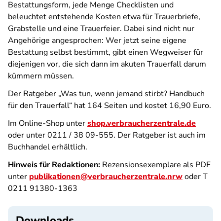
Bestattungsform, jede Menge Checklisten und
beleuchtet entstehende Kosten etwa für Trauerbriefe,
Grabstelle und eine Trauerfeier. Dabei sind nicht nur
Angehörige angesprochen: Wer jetzt seine eigene
Bestattung selbst bestimmt, gibt einen Wegweiser für
diejenigen vor, die sich dann im akuten Trauerfall darum
kümmern müssen.
Der Ratgeber „Was tun, wenn jemand stirbt? Handbuch
für den Trauerfall“ hat 164 Seiten und kostet 16,90 Euro.
Im Online-Shop unter
shop.verbraucherzentrale.de
oder unter 0211 / 38 09-555. Der Ratgeber ist auch im
Buchhandel erhältlich.
Hinweis für Redaktionen:
Rezensionsexemplare als PDF
unter
publikationen@verbraucherzentrale.nrw
oder T
0211 91380-1363
Downloads