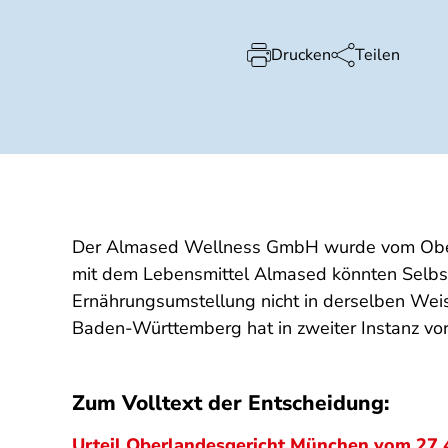
Drucken
Teilen
Der Almased Wellness GmbH wurde vom Oberl
mit dem Lebensmittel Almased könnten Selbsth
Ernährungsumstellung nicht in derselben Weis
Baden-Württemberg hat in zweiter Instanz 
Zum Volltext der Entscheidung:
Urteil Oberlandesgericht München vom 27.