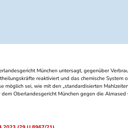
andesgericht München untersagt, gegenüber Verbrauc
eilungskräfte reaktiviert und das chemische System o
e möglich sei, wie mit den „standardisierten Mahlzeite
vor dem Oberlandesgericht München gegen die Almas
4.2023 (29 U 8967/21)