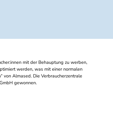
her:innen mit der Behauptung zu werben,
ptimiert werden, was mit einer normalen
n“ von Almased. Die Verbraucherzentrale
ed GmbH gewonnen.