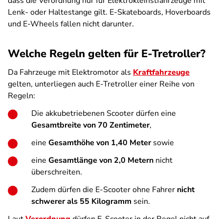
dass die Verordnung nur für Elektrokleinstfahrzeuge mit
Lenk- oder Haltestange gilt. E-Skateboards, Hoverboards
und E-Wheels fallen nicht darunter.
Welche Regeln gelten für E-Tretroller?
Da Fahrzeuge mit Elektromotor als
Kraftfahrzeuge
gelten, unterliegen auch E-Tretroller einer Reihe von
Regeln:
Die akkubetriebenen Scooter dürfen eine
Gesamtbreite von 70 Zentimeter
,
eine
Gesamthöhe von 1,40 Meter
sowie
eine
Gesamtlänge von 2,0 Metern
nicht
überschreiten.
Zudem dürfen die E-Scooter ohne Fahrer
nicht
schwerer als 55 Kilogramm
sein.