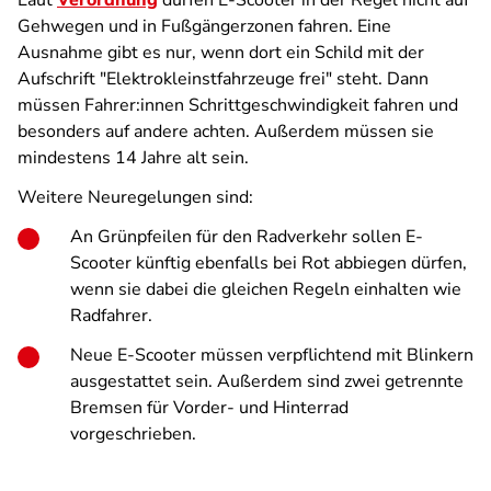
Laut
Verordnung
dürfen E-Scooter in der Regel nicht auf
Gehwegen und in Fußgängerzonen fahren. Eine
Ausnahme gibt es nur, wenn dort ein Schild mit der
Aufschrift "Elektrokleinstfahrzeuge frei" steht. Dann
müssen Fahrer:innen Schrittgeschwindigkeit fahren und
besonders auf andere achten. Außerdem müssen sie
mindestens 14 Jahre alt sein.
Weitere Neuregelungen sind:
An Grünpfeilen für den Radverkehr sollen E-
Scooter künftig ebenfalls bei Rot abbiegen dürfen,
wenn sie dabei die gleichen Regeln einhalten wie
Radfahrer.
Neue E-Scooter müssen verpflichtend mit Blinkern
ausgestattet sein. Außerdem sind zwei getrennte
Bremsen für Vorder- und Hinterrad
vorgeschrieben.