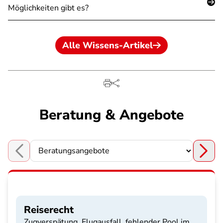
Möglichkeiten gibt es?
Alle Wissens-Artikel
Beratung & Angebote
Choose a section
Reiserecht
Zugverspätung, Flugausfall, fehlender Pool im