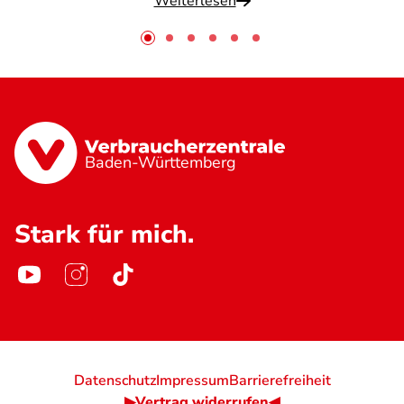
Weiterlesen
Baden-Württemberg
Stark für mich.
Datenschutz
Impressum
Barrierefreiheit
▶Vertrag widerrufen◀