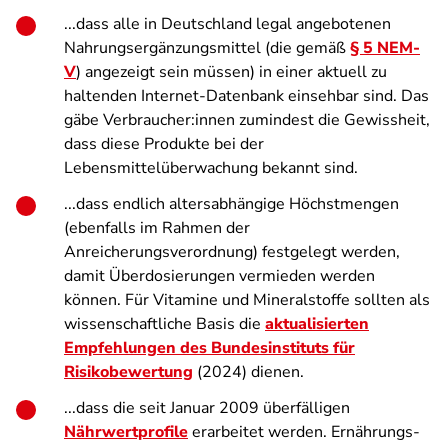
...dass alle in Deutschland legal angebotenen
Nahrungsergänzungsmittel (die gemäß
§ 5 NEM-
V
) angezeigt sein müssen) in einer aktuell zu
haltenden Internet-Datenbank einsehbar sind. Das
gäbe Verbraucher:innen zumindest die Gewissheit,
dass diese Produkte bei der
Lebensmittelüberwachung bekannt sind.
...dass endlich altersabhängige Höchstmengen
(ebenfalls im Rahmen der
Anreicherungsverordnung) festgelegt werden,
damit Überdosierungen vermieden werden
können. Für Vitamine und Mineralstoffe sollten als
wissenschaftliche Basis die
aktualisierten
Empfehlungen des Bundesinstituts für
Risikobewertung
(2024) dienen.
...dass die seit Januar 2009 überfälligen
Nährwertprofile
erarbeitet werden. Ernährungs­