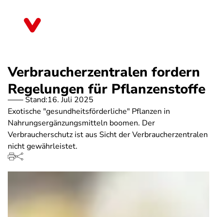
Direkt
zum
Baden-Württemberg
Inhalt
Verbraucherzentralen fordern
Regelungen für Pflanzenstoffe
Stand:
16. Juli 2025
Exotische "gesundheitsförderliche" Pflanzen in
Nahrungsergänzungsmitteln boomen. Der
Verbraucherschutz ist aus Sicht der Verbraucherzentralen
nicht gewährleistet.