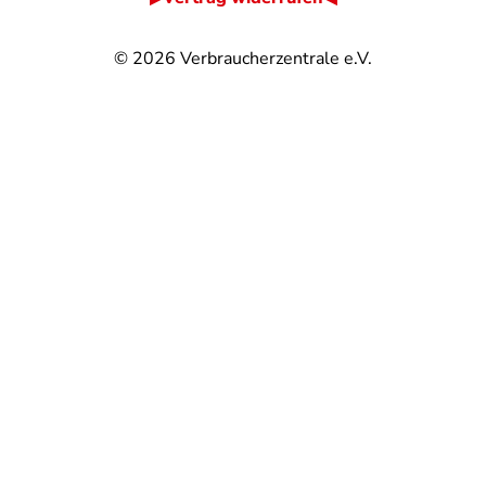
© 2026
Verbraucherzentrale e.V.
@
@