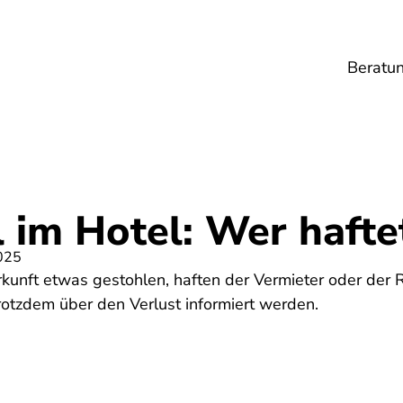
Beratu
Lebensmittel
Umwelt
Gesundheit
Ene
 im Hotel: Wer hafte
025
kunft etwas gestohlen, haften der Vermieter oder der R
trotzdem über den Verlust informiert werden.