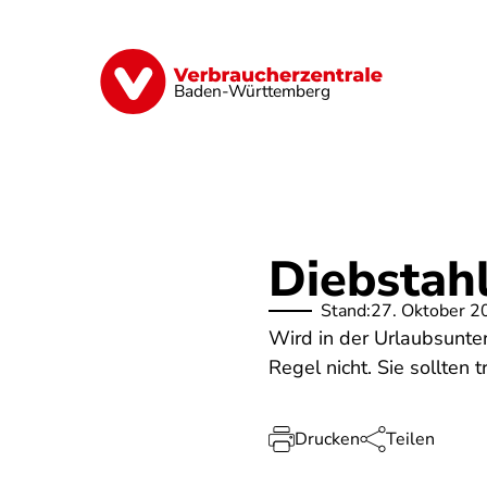
Direkt
zum
Inhalt
Geld & Versicherungen
Digitales
Baden-Württemberg
Diebstahl
Stand:
27. Oktober 2
Wird in der Urlaubsunter
Regel nicht. Sie sollten 
Drucken
Teilen