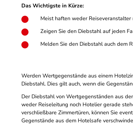
Das Wichtigste in Kürze:
Meist haften weder Reiseveranstalter
Zeigen Sie den Diebstahl auf jeden Fall
Melden Sie den Diebstahl auch dem Re
Werden Wertgegenstände aus einem Hotelzimme
Diebstahl. Dies gilt auch, wenn die Gegenst
Der Diebstahl von Wertgegenständen aus dem
weder Reiseleitung noch Hotelier gerade steh
verschließbare Zimmertüren, können Sie eventu
Gegenstände aus dem Hotelsafe verschwinden, d