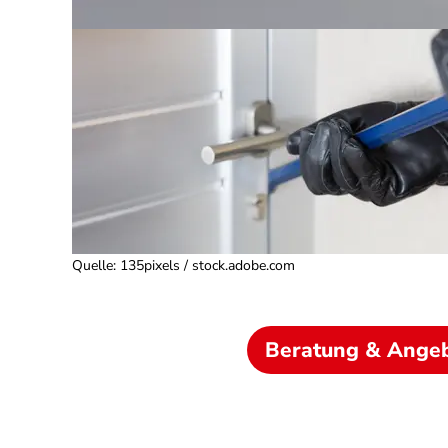
Quelle
:
135pixels / stock.adobe.com
Beratung & Ange