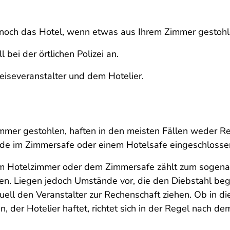
 noch das Hotel, wenn etwas aus Ihrem Zimmer gestohl
 bei der örtlichen Polizei an.
iseveranstalter und dem Hotelier.
r gestohlen, haften in den meisten Fällen weder Reis
ände im Zimmersafe oder einem Hotelsafe eingeschlosse
 Hotelzimmer oder dem Zimmersafe zählt zum sogenann
en. Liegen jedoch Umstände vor, die den Diebstahl beg
ell den Veranstalter zur Rechenschaft ziehen. Ob in di
er Hotelier haftet, richtet sich in der Regel nach de