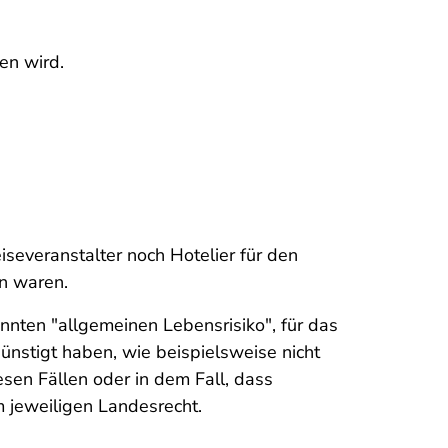
en wird.
everanstalter noch Hotelier für den
n waren.
ten "allgemeinen Lebensrisiko", für das
ünstigt haben, wie beispielsweise nicht
esen Fällen oder in dem Fall, dass
m jeweiligen Landesrecht.