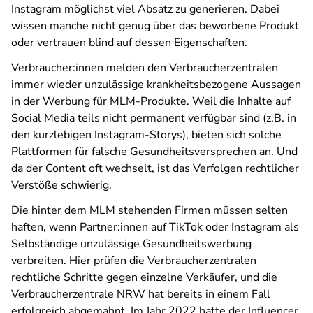
Instagram möglichst viel Absatz zu generieren. Dabei
wissen manche nicht genug über das beworbene Produkt
oder vertrauen blind auf dessen Eigenschaften.
Verbraucher:innen melden den Verbraucherzentralen
immer wieder unzulässige krankheitsbezogene Aussagen
in der Werbung für MLM-Produkte. Weil die Inhalte auf
Social Media teils nicht permanent verfügbar sind (z.B. in
den kurzlebigen Instagram-Storys), bieten sich solche
Plattformen für falsche Gesundheitsversprechen an. Und
da der Content oft wechselt, ist das Verfolgen rechtlicher
Verstöße schwierig.
Die hinter dem MLM stehenden Firmen müssen selten
haften, wenn Partner:innen auf TikTok oder Instagram als
Selbständige unzulässige Gesundheitswerbung
verbreiten. Hier prüfen die Verbraucherzentralen
rechtliche Schritte gegen einzelne Verkäufer, und die
Verbraucherzentrale NRW hat bereits in einem Fall
erfolgreich abgemahnt. Im Jahr 2022 hatte der Influencer