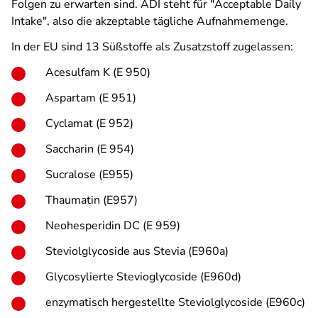
Folgen zu erwarten sind. ADI steht für "Acceptable Daily
Intake", also die akzeptable tägliche Aufnahmemenge.
In der EU sind 13 Süßstoffe als Zusatzstoff zugelassen:
Acesulfam K (E 950)
Aspartam (E 951)
Cyclamat (E 952)
Saccharin (E 954)
Sucralose (E955)
Thaumatin (E957)
Neohesperidin DC (E 959)
Steviolglycoside aus Stevia (E960a)
Glycosylierte Stevioglycoside (E960d)
enzymatisch hergestellte Steviolglycoside (E960c)