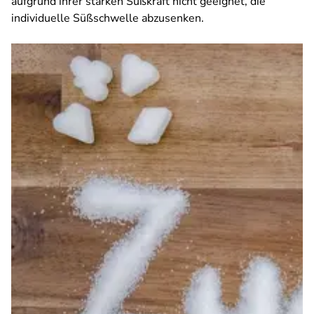
aufgrund ihrer starken Süßkraft nicht geeignet, die
individuelle Süßschwelle abzusenken.