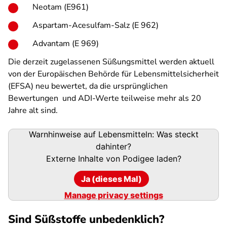
Neotam (E961)
Aspartam-Acesulfam-Salz (E 962)
Advantam (E 969)
Die derzeit zugelassenen Süßungsmittel werden aktuell
von der Europäischen Behörde für Lebensmittelsicherheit
(EFSA) neu bewertet, da die ursprünglichen
Bewertungen und ADI-Werte teilweise mehr als 20
Jahre alt sind.
Podigee-
Warnhinweise auf Lebensmitteln: Was steckt
URL
dahinter?
Externe Inhalte von
Podigee
laden?
Ja (dieses Mal)
Manage privacy settings
Sind Süßstoffe unbedenklich?