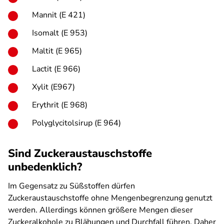
Mannit (E 421)
Isomalt (E 953)
Maltit (E 965)
Lactit (E 966)
Xylit (E967)
Erythrit (E 968)
Polyglycitolsirup (E 964)
Sind Zuckeraustauschstoffe
unbedenklich?
Im Gegensatz zu Süßstoffen dürfen
Zuckeraustauschstoffe ohne Mengenbegrenzung genutzt
werden. Allerdings können größere Mengen dieser
Zuckeralkohole zu Blähungen und Durchfall führen. Daher