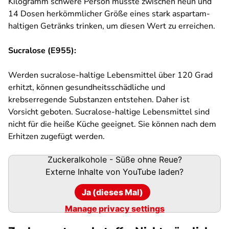
Kilogramm schwere Person müsste zwischen neun und
14 Dosen herkömmlicher Größe eines stark aspartam-
haltigen Getränks trinken, um diesen Wert zu erreichen.
Sucralose (E955):
Werden sucralose-haltige Lebensmittel über 120 Grad
erhitzt, können gesundheitsschädliche und
krebserregende Substanzen entstehen. Daher ist
Vorsicht geboten. Sucralose-haltige Lebensmittel sind
nicht für die heiße Küche geeignet. Sie können nach dem
Erhitzen zugefügt werden.
Zuckeralkohole - Süße ohne Reue?
Externe Inhalte von
YouTube
laden?
Ja (dieses Mal)
Manage privacy settings