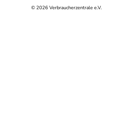
© 2026
Verbraucherzentrale e.V.
@
@