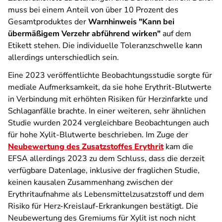
muss bei einem Anteil von über 10 Prozent des
Gesamtproduktes der
Warnhinweis "Kann bei
übermäßigem Verzehr abführend wirken"
auf dem
Etikett stehen. Die individuelle Toleranzschwelle kann
allerdings unterschiedlich sein.
Eine 2023 veröffentlichte Beobachtungsstudie sorgte für
mediale Aufmerksamkeit, da sie hohe Erythrit-Blutwerte
in Verbindung mit erhöhten Risiken für Herzinfarkte und
Schlaganfälle brachte. In einer weiteren, sehr ähnlichen
Studie wurden 2024 vergleichbare Beobachtungen auch
für hohe Xylit-Blutwerte beschrieben. Im Zuge der
Neubewertung des Zusatzstoffes Erythrit
kam die
EFSA allerdings 2023 zu dem Schluss, dass die derzeit
verfügbare Datenlage, inklusive der fraglichen Studie,
keinen kausalen Zusammenhang zwischen der
Erythritaufnahme als Lebensmittelzusatzstoff und dem
Risiko für Herz-Kreislauf-Erkrankungen bestätigt. Die
Neubewertung des Gremiums für Xylit ist noch nicht