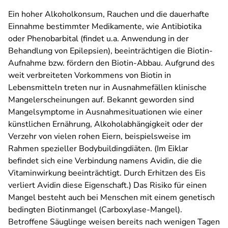
Ein hoher Alkoholkonsum, Rauchen und die dauerhafte
Einnahme bestimmter Medikamente, wie Antibiotika
oder Phenobarbital (findet u.a. Anwendung in der
Behandlung von Epilepsien), beeinträchtigen die Biotin-
Aufnahme bzw. fördern den Biotin-Abbau. Aufgrund des
weit verbreiteten Vorkommens von Biotin in
Lebensmitteln treten nur in Ausnahmefällen klinische
Mangelerscheinungen auf. Bekannt geworden sind
Mangelsymptome in Ausnahmesituationen wie einer
künstlichen Ernährung, Alkoholabhängigkeit oder der
Verzehr von vielen rohen Eiern, beispielsweise im
Rahmen spezieller Bodybuildingdiäten. (Im Eiklar
befindet sich eine Verbindung namens Avidin, die die
Vitaminwirkung beeinträchtigt. Durch Erhitzen des Eis
verliert Avidin diese Eigenschaft.) Das Risiko für einen
Mangel besteht auch bei Menschen mit einem genetisch
bedingten Biotinmangel (Carboxylase-Mangel).
Betroffene Säuglinge weisen bereits nach wenigen Tagen