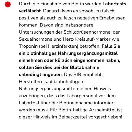
Durch die Einnahme von Biotin werden
Labortests
verfälscht
. Dadurch kann es sowohl zu falsch
positiven als auch zu falsch negativen Ergebnissen
kommen. Davon sind insbesondere
Untersuchungen der Schilddrüsenhormone, der
Sexualhormone und Herz-Kreislauf-Marker wie
Troponin (bei Herzinfarkten) betroffen.
Falls Sie
ein biotinhaltiges Nahrungsergänzungsmittel
einnehmen oder kürzlich eingenommen haben,
sollten Sie dies bei der Blutabnahme
unbedingt angeben
. Das BfR empfiehlt
Herstellern, auf biotinhaltigen
Nahrungsergänzungsmitteln einen Hinweis
anzubringen, dass das Laborpersonal vor dem
Labortest über die Biotineinnahme informiert
werden muss. Für Biotin-haltige Arzneimittel ist
dieser Hinweis im Beipackzettel vorgeschrieben!