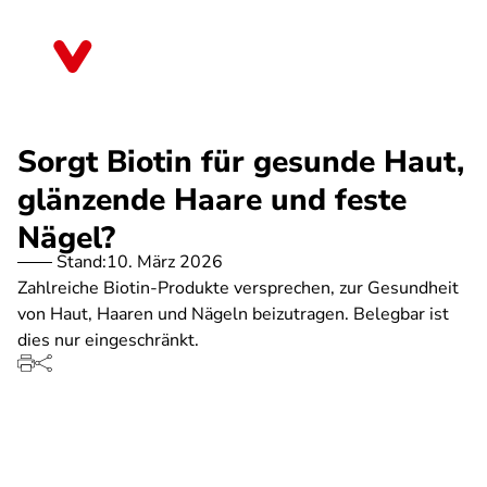
Direkt
zum
Baden-Württemberg
Inhalt
Sorgt Biotin für gesunde Haut,
glänzende Haare und feste
Nägel?
Stand:
10. März 2026
Zahlreiche Biotin-Produkte versprechen, zur Gesundheit
von Haut, Haaren und Nägeln beizutragen. Belegbar ist
dies nur eingeschränkt.