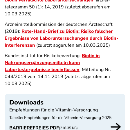
Biotin verfälschte Laboruntersuchungen
. arznei-
telegramm 50 (1): 14, 2019 (zuletzt abgerufen am
10.03.2025)
Arzneimittelkommission der deutschen Ärzteschaft
(2019):
Rote-Hand-Brief zu Biotin: Risiko falscher
Ergebnisse von Laboruntersuchungen durch Biotin-
Interferenzen
(zuletzt abgerufen am 10.03.2025)
Bundesinstitut für Risikobewertung:
Biotin in
Nahrungsergänzungsmitteln kann
Labortestergebnisse beeinflussen
. Mitteilung Nr.
044/2019 vom 14.11.2019 (zuletzt abgerufen am
10.03.2025)
Downloads
Empfehlungen für die Vitamin-Versorgung
Tabelle: Empfehlungen für die Vitamin-Versorgung 2025
BARRIEREFREIES PDF
(216.35 KB)