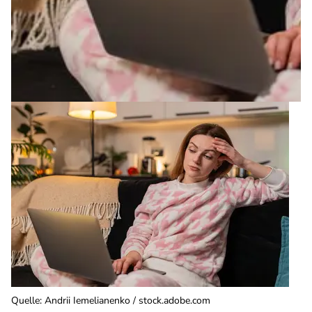
Quelle
:
Andrii Iemelianenko / stock.adobe.com