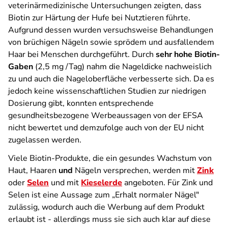
veterinärmedizinische Untersuchungen zeigten, dass
Biotin zur Härtung der Hufe bei Nutztieren führte.
Aufgrund dessen wurden versuchsweise Behandlungen
von brüchigen Nägeln sowie sprödem und ausfallendem
Haar bei Menschen durchgeführt. Durch
sehr hohe Biotin-
Gaben
(2,5 mg /Tag) nahm die Nageldicke nachweislich
zu und auch die Nageloberfläche verbesserte sich. Da es
jedoch keine wissenschaftlichen Studien zur niedrigen
Dosierung gibt, konnten entsprechende
gesundheitsbezogene Werbeaussagen von der EFSA
nicht bewertet und demzufolge auch von der EU nicht
zugelassen werden.
Viele Biotin-Produkte, die ein gesundes Wachstum von
Haut, Haaren
und
Nägeln versprechen, werden mit
Zink
oder
Selen
und mit
Kieselerde
angeboten. Für Zink und
Selen ist eine Aussage zum „Erhalt normaler Nägel"
zulässig, wodurch auch die Werbung auf dem Produkt
erlaubt ist - allerdings muss sie sich auch klar auf diese