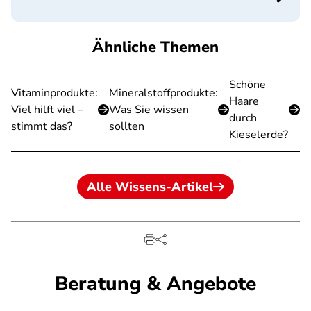
Ähnliche Themen
Schöne
Vitaminprodukte:
Mineralstoffprodukte:
Haare
Viel hilft viel –
Was Sie wissen
durch
stimmt das?
sollten
Kieselerde?
Alle Wissens-Artikel
Beratung & Angebote