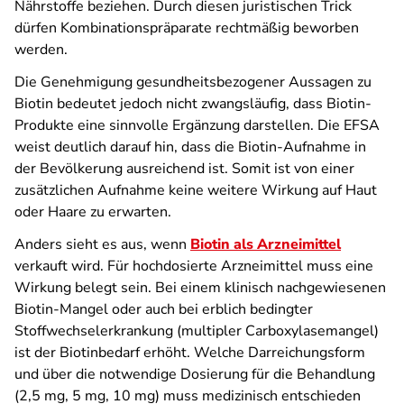
Nährstoffe beziehen. Durch diesen juristischen Trick
dürfen Kombinationspräparate rechtmäßig beworben
werden.
Die Genehmigung gesundheitsbezogener Aussagen zu
Biotin bedeutet jedoch nicht zwangsläufig, dass Biotin-
Produkte eine sinnvolle Ergänzung darstellen. Die EFSA
weist deutlich darauf hin, dass die Biotin-Aufnahme in
der Bevölkerung ausreichend ist. Somit ist von einer
zusätzlichen Aufnahme keine weitere Wirkung auf Haut
oder Haare zu erwarten.
Anders sieht es aus, wenn
Biotin als Arzneimittel
verkauft wird. Für hochdosierte Arzneimittel muss eine
Wirkung belegt sein. Bei einem klinisch nachgewiesenen
Biotin-Mangel oder auch bei erblich bedingter
Stoffwechselerkrankung (multipler Carboxylasemangel)
ist der Biotinbedarf erhöht. Welche Darreichungsform
und über die notwendige Dosierung für die Behandlung
(2,5 mg, 5 mg, 10 mg) muss medizinisch entschieden