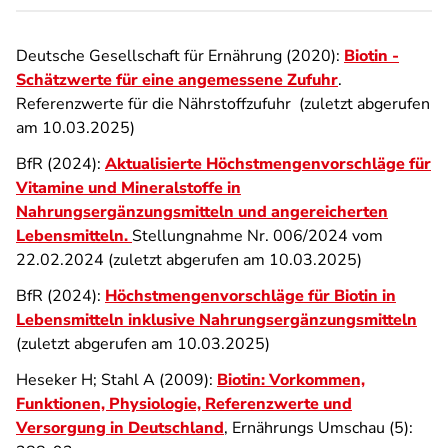
Deutsche Gesellschaft für Ernährung (2020):
Biotin -
Schätzwerte für eine angemessene Zufuhr
.
Referenzwerte für die Nährstoffzufuhr (zuletzt abgerufen
am 10.03.2025)
BfR (2024):
Aktualisierte Höchstmengenvorschläge für
Vitamine und Mineralstoffe in
Nahrungsergänzungsmitteln und angereicherten
Lebensmitteln
.
Stellungnahme Nr. 006/2024 vom
22.02.2024 (zuletzt abgerufen am 10.03.2025)
BfR (2024):
Höchstmengenvorschläge für Biotin in
Lebensmitteln inklusive Nahrungsergänzungsmitteln
(zuletzt abgerufen am 10.03.2025)
Heseker H; Stahl A (2009):
Biotin: Vorkommen,
Funktionen, Physiologie, Referenzwerte und
Versorgung in Deutschland
, Ernährungs Umschau (5):