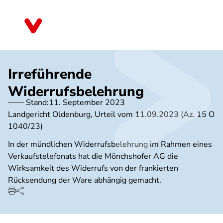
Direkt
zum
Baden-Württemberg
Inhalt
Irreführende
Widerrufsbelehrung
Stand:
11. September 2023
Landgericht Oldenburg, Urteil vom 11.09.2023 (Az. 15 O
1040/23)
In der mündlichen Widerrufsbelehrung im Rahmen eines
Verkaufstelefonats hat die Mönchshofer AG die
Wirksamkeit des Widerrufs von der frankierten
Rücksendung der Ware abhängig gemacht.