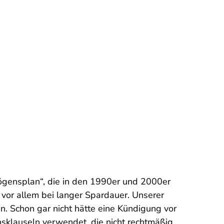
ögensplan“, die in den 1990er und 2000er
 vor allem bei langer Spardauer. Unserer
. Schon gar nicht hätte eine Kündigung vor
sklauseln verwendet, die nicht rechtmäßig