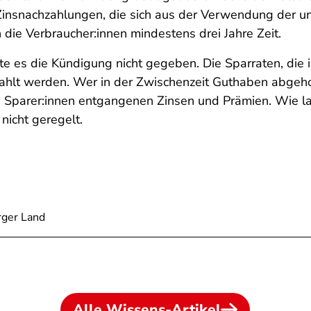
 Zinsnachzahlungen, die sich aus der Verwendung der u
die Verbraucher:innen mindestens drei Jahre Zeit.
te es die Kündigung nicht gegeben. Die Sparraten, die in
hlt werden. Wer in der Zwischenzeit Guthaben abgeho
Sparer:innen entgangenen Zinsen und Prämien. Wie lang
nicht geregelt.
rger Land
Alle Wissens-Artikel