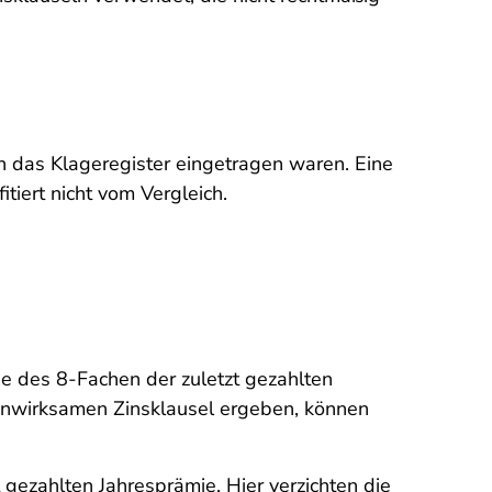
in das Klageregister eingetragen waren. Eine
itiert nicht vom Vergleich.
he des 8-Fachen der zuletzt gezahlten
unwirksamen Zinsklausel ergeben, können
 gezahlten Jahresprämie. Hier verzichten die