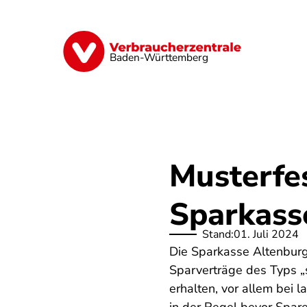
Direkt
zum
Inhalt
Geld & Versicherungen
Digitales
Baden-Württemberg
Musterfe
Sparkass
Stand:
01. Juli 2024
Die Sparkasse Altenburg
Sparverträge des Typs „
erhalten, vor allem bei 