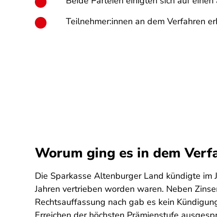
Beide Parteien einigten sich auf einen 
Teilnehmer:innen an dem Verfahren erh
Worum ging es in dem Verf
Die Sparkasse Altenburger Land kündigte im 
Jahren vertrieben worden waren. Neben Zinsen 
Rechtsauffassung nach gab es kein Kündigungs
Erreichen der höchsten Prämienstufe ausgesp