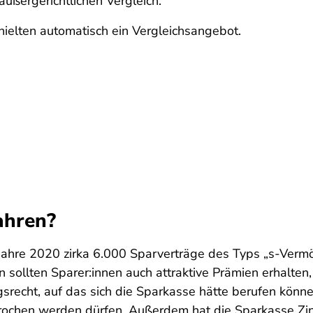
außergerichtlichen Vergleich.
ielten automatisch ein Vergleichsangebot.
ahren?
Jahre 2020 zirka 6.000 Sparverträge des Typs „s-Verm
sollten Sparer:innen auch attraktive Prämien erhalten,
recht, auf das sich die Sparkasse hätte berufen können
rochen werden dürfen. Außerdem hat die Sparkasse Zin