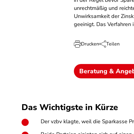
in der Regel bevor Spare
unrechtmäßig und reichte
Unwirksamkeit der Zinskl
geeinigt. Das Verfahren 
Drucken
Teilen
Beratung & Ange
Das Wichtigste in Kürze
Der vzbv klagte, weil die Sparkasse P