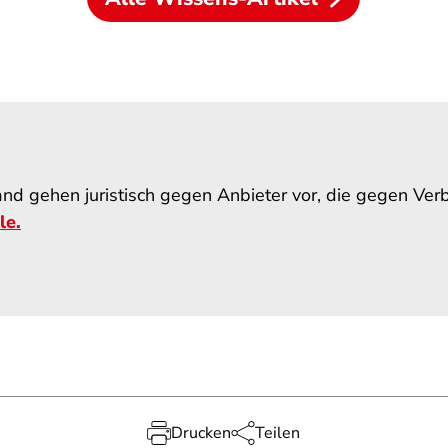
nd gehen juristisch gegen Anbieter vor, die gegen Ver
le.
Drucken
Teilen