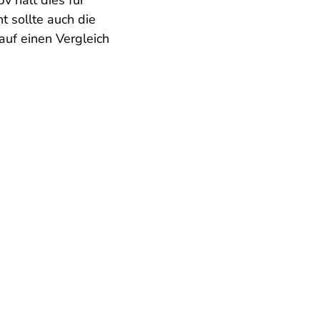
v hält dies für
t sollte auch die
auf einen Vergleich