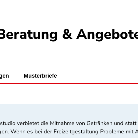
Beratung & Angebot
ngen
Musterbriefe
sstudio verbietet die Mitnahme von Getränken und statt 
en. Wenn es bei der Freizeitgestaltung Probleme mit An