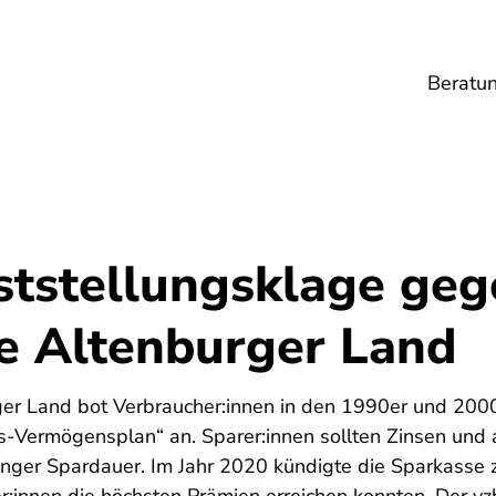
Beratu
Lebensmittel
Umwelt
Gesundheit
Ene
ststellungsklage geg
e Altenburger Land
er Land bot Verbraucher:innen in den 1990er und 2000
s-Vermögensplan“ an. Sparer:innen sollten Zinsen und a
langer Spardauer. Im Jahr 2020 kündigte die Sparkasse z