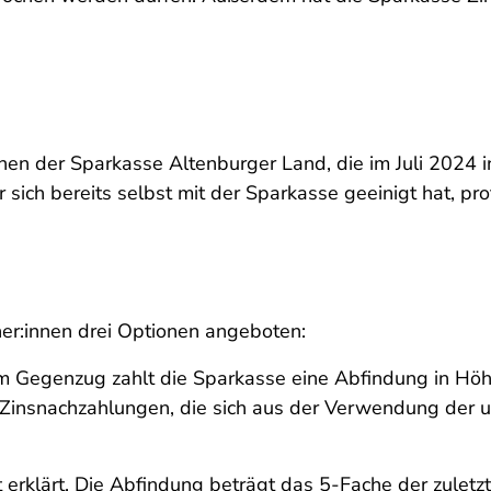
innen der Sparkasse Altenburger Land, die im Juli 2024 
 sich bereits selbst mit der Sparkasse geeinigt hat, prof
er:innen drei Optionen angeboten:
 Im Gegenzug zahlt die Sparkasse eine Abfindung in Hö
 Zinsnachzahlungen, die sich aus der Verwendung der 
 erklärt. Die Abfindung beträgt das 5-Fache der zuletzt