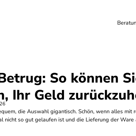
Beratu
Lebensmittel
Umwelt
Gesundheit
Ene
-Betrug: So können Si
n, Ihr Geld zurückzu
026
equem, die Auswahl gigantisch. Schön, wenn alles mit 
 nicht so gut gelaufen ist und die Lieferung der Ware 