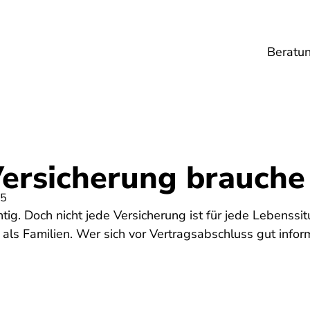
Beratu
Lebensmittel
Umwelt
Gesundheit
Ene
ersicherung brauche 
25
tig. Doch nicht jede Versicherung ist für jede Lebenssit
als Familien. Wer sich vor Vertragsabschluss gut inform