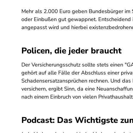
Mehr als 2.000 Euro geben Bundesbürger im S
oder Einbußen gut gewappnet. Entscheidend is
angepasst wird und hierbei existenzbedrohende 
Policen, die jeder braucht
Der Versicherungsschutz sollte stets einen "G
gehört auf alle Fälle der Abschluss einer priv
Schadensersatzansprüchen rechnen. Und das k
versichern, ergibt Sinn, da eine Neuanschaf
nach einem Einbruch von vielen Privathaushal
Podcast: Das Wichtigste z