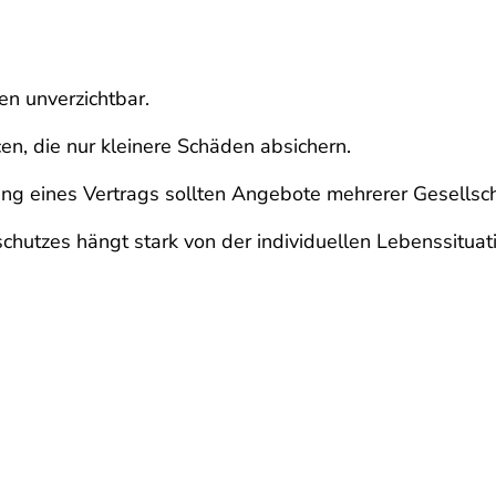
den unverzichtbar.
en, die nur kleinere Schäden absichern.
g eines Vertrags sollten Angebote mehrerer Gesellsch
hutzes hängt stark von der individuellen Lebenssituat