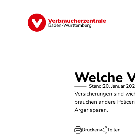
Direkt
zum
Inhalt
Geld & Versicherungen
Digitales
Baden-Württemberg
Welche V
Stand:
20. Januar 20
Versicherungen sind wich
brauchen andere Policen 
Ärger sparen.
Drucken
Teilen