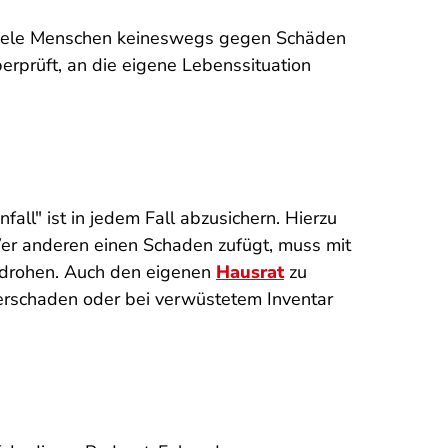
 viele Menschen keineswegs gegen Schäden
rprüft, an die eigene Lebenssituation
all" ist in jedem Fall abzusichern. Hierzu
er anderen einen Schaden zufügt, muss mit
edrohen. Auch den eigenen
Hausrat
zu
erschaden oder bei verwüstetem Inventar