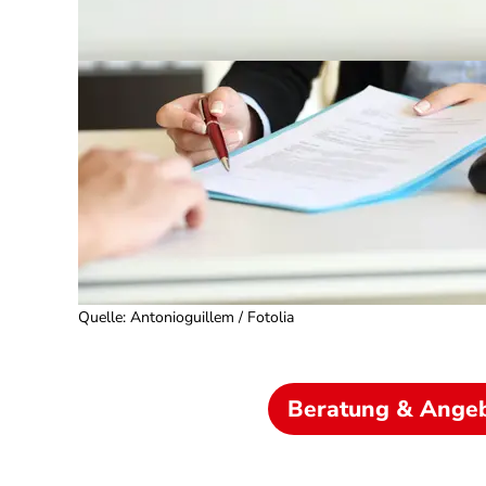
Quelle
:
Antonioguillem / Fotolia
Beratung & Ange