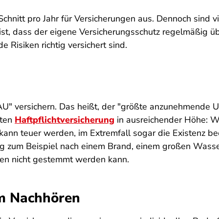
chnitt pro Jahr für Versicherungen aus. Dennoch sind
t, dass der eigene Versicherungsschutz regelmäßig übe
Risiken richtig versichert sind.
AU" versichern. Das heißt, der "größte anzunehmende Unf
aten
Haftpflichtversicherung
in ausreichender Höhe: W
ann teuer werden, im Extremfall sogar die Existenz b
fung zum Beispiel nach einem Brand, einem großen Wass
ten nicht gestemmt werden kann.
um Nachhören