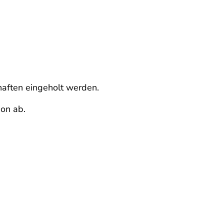
aften eingeholt werden.
ion ab.