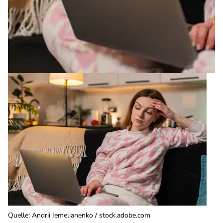
Quelle
:
Andrii Iemelianenko / stock.adobe.com