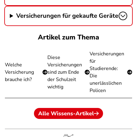
Versicherungen für gekaufte Geräte
Artikel zum Thema
Versicherungen
Diese
für
Welche
Versicherungen
Studierende:
Versicherung
sind zum Ende
Die
brauche ich?
der Schulzeit
unerlässlichen
wichtig
Policen
Alle Wissens-Artikel