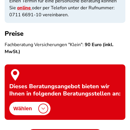
Einen Termin für eine persönliche Beratung können
Sie
online
oder per Telefon unter der Rufnummer:
0711 6691-10 vereinbaren.
Preise
Fachberatung Versicherungen "Klein":
90 Euro (inkl.
MwSt.)
Dieses Beratungsangebot bieten wir
Ihnen in folgenden Beratungsstellen an:
Wählen