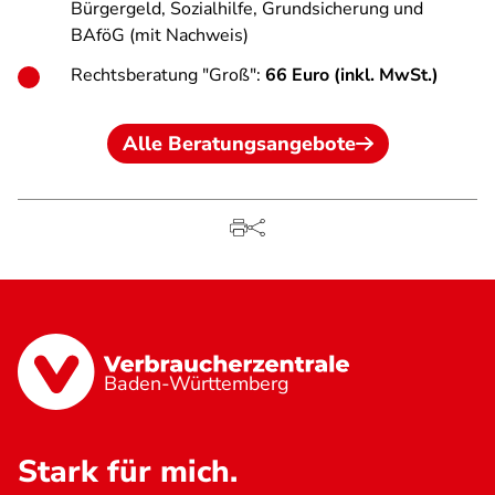
Bürgergeld, Sozialhilfe, Grundsicherung und
BAföG (mit Nachweis)
Rechtsberatung "Groß":
66 Euro (inkl. MwSt.)
Alle Beratungsangebote
Baden-Württemberg
Stark für mich.