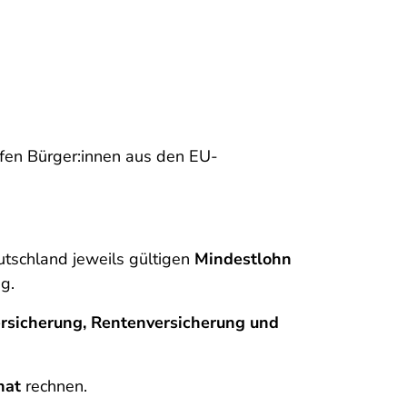
rfen Bürger:innen aus den EU-
utschland jeweils gültigen
Mindestlohn
g.
rsicherung, Rentenversicherung und
nat
rechnen.