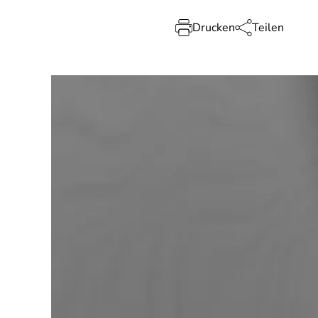
Drucken
Teilen