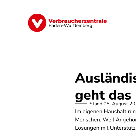
Direkt
zum
Inhalt
Geld & Versicherungen
Digitales
Baden-Württemberg
Ausländi
geht das 
Stand:
05. August 2
Im eigenen Haushalt run
Menschen. Weil Angehörig
Lösungen mit Unterstützu