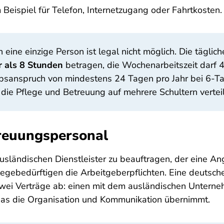
eispiel für Telefon, Internetzugang oder Fahrtkosten.
ine einzige Person ist legal nicht möglich. Die täglich
r als 8 Stunden
betragen, die Wochenarbeitszeit darf 4
ubsanspruch von mindestens 24 Tagen pro Jahr bei 6-T
 die Pflege und Betreuung auf mehrere Schultern vertei
reuungspersonal
usländischen Dienstleister zu beauftragen, der eine Ang
gebedürftigen die Arbeitgeberpflichten. Eine deutsche 
zwei Verträge ab: einen mit dem ausländischen Unternehm
das die Organisation und Kommunikation übernimmt.