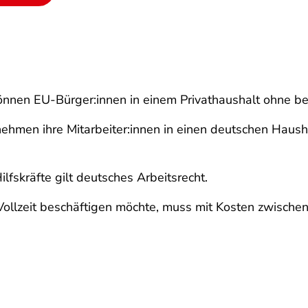
können EU-Bürger:innen in einem Privathaushalt ohne b
ehmen ihre Mitarbeiter:innen in einen deutschen Haush
lfskräfte gilt deutsches Arbeitsrecht.
 Vollzeit beschäftigen möchte, muss mit Kosten zwisch