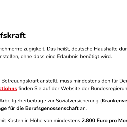
fskraft
tnehmerfreizügigkeit. Das heißt, deutsche Haushalte dü
nstellen, ohne dass eine Erlaubnis benötigt wird.
Betreuungskraft anstellt, muss mindestens den für De
stlohns
finden Sie auf der Website der Bundesregierun
 Arbeitgeberbeiträge zur Sozialversicherung (
Krankenve
äge für die Berufsgenossenschaft
an.
mit Kosten in Höhe von mindestens
2.800 Euro pro Mo