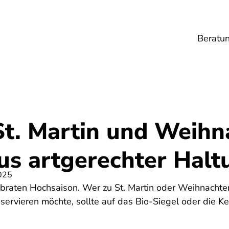
Beratu
Lebensmittel
Umwelt
Gesundheit
Ene
St. Martin und Weihn
us artgerechter Halt
025
raten Hochsaison. Wer zu St. Martin oder Weihnachte
 servieren möchte, sollte auf das Bio-Siegel oder die 