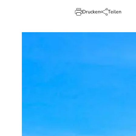
Drucken
Teilen