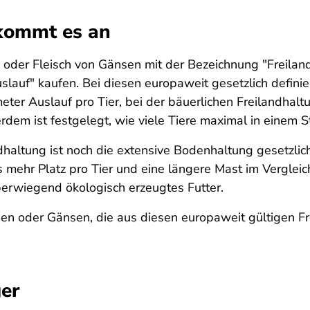
 kommt es an
oder Fleisch von Gänsen mit der Bezeichnung "Freiland
uslauf" kaufen. Bei diesen europaweit gesetzlich defin
eter Auslauf pro Tier, bei der bäuerlichen Freilandha
dem ist festgelegt, wie viele Tiere maximal in einem St
ltung ist noch die extensive Bodenhaltung gesetzlich d
 mehr Platz pro Tier und eine längere Mast im Vergleich
rwiegend ökologisch erzeugtes Futter.
sen oder Gänsen, die aus diesen europaweit gültigen F
er