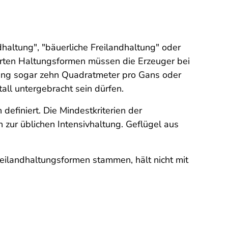
haltung", "bäuerliche Freilandhaltung" oder
ierten Haltungsformen müssen die Erzeuger bei
ltung sogar zehn Quadratmeter pro Gans oder
all untergebracht sein dürfen.
efiniert. Die Mindestkriterien der
 zur üblichen Intensivhaltung. Geflügel aus
reilandhaltungsformen stammen, hält nicht mit