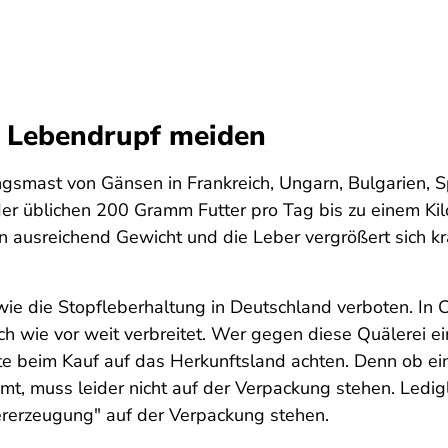
 Lebendrupf meiden
ngsmast von Gänsen in Frankreich, Ungarn, Bulgarien, 
er üblichen 200 Gramm Futter pro Tag bis zu einem Kilo
ausreichend Gewicht und die Leber vergrößert sich kr
ie die Stopfleberhaltung in Deutschland verboten. In
ach wie vor weit verbreitet. Wer gegen diese Quälerei 
llte beim Kauf auf das Herkunftsland achten. Denn ob e
, muss leider nicht auf der Verpackung stehen. Ledig
ererzeugung" auf der Verpackung stehen.