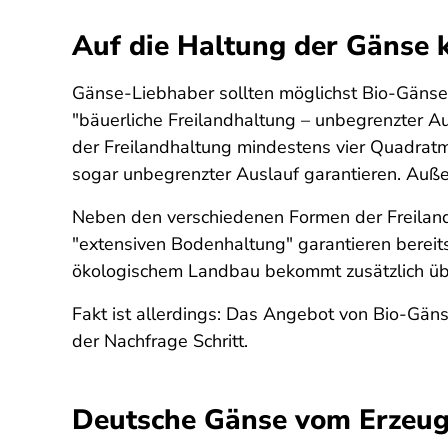
Auf die Haltung der Gänse
Gänse-Liebhaber sollten möglichst Bio-Gänse 
"bäuerliche Freilandhaltung – unbegrenzter A
der Freilandhaltung mindestens vier Quadratm
sogar unbegrenzter Auslauf garantieren. Außer
Neben den verschiedenen Formen der Freilandha
"extensiven Bodenhaltung" garantieren bereits
ökologischem Landbau bekommt zusätzlich übe
Fakt ist allerdings: Das Angebot von Bio-Gän
der Nachfrage Schritt.
Deutsche Gänse vom Erzeug