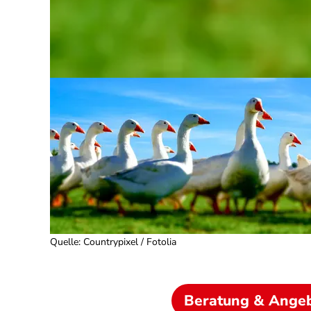
Quelle
:
Countrypixel / Fotolia
Beratung & Ange