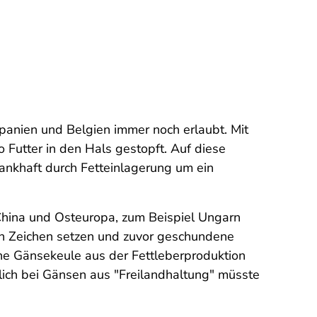
Spanien und Belgien immer noch erlaubt. Mit
 Futter in den Hals gestopft. Auf diese
ankhaft durch Fetteinlagerung um ein
 China und Osteuropa, zum Beispiel Ungarn
ein Zeichen setzen und zuvor geschundene
ine Gänsekeule aus der Fettleberproduktion
lich bei Gänsen aus "Freilandhaltung" müsste