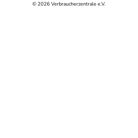
© 2026
Verbraucherzentrale e.V.
@
@