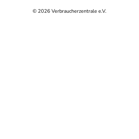
© 2026
Verbraucherzentrale e.V.
@
@