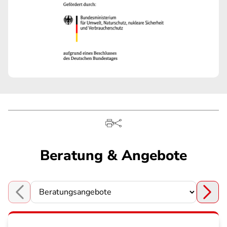
Beratung & Angebote
Choose a section