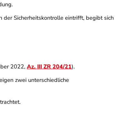
idung.
r Sicherheitskontrolle eintrifft, begibt sich
mber 2022,
Az. III ZR 204/21
).
eigen zwei unterschiedliche
rachtet.