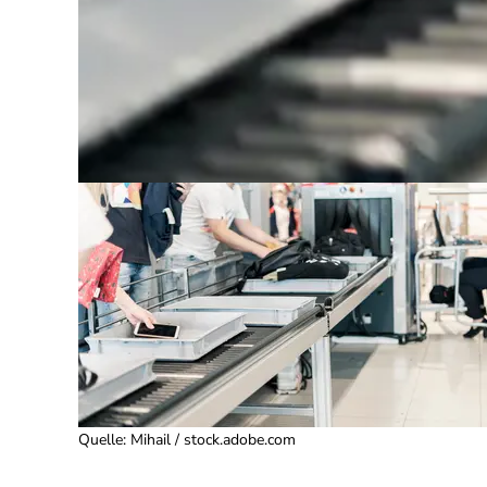
Quelle
:
Mihail / stock.adobe.com