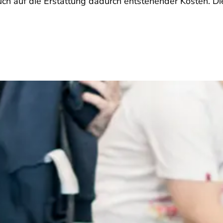
h auf die Erstattung dadurch entstehender Kosten. Di