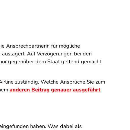
 die Ansprechpartnerin für mögliche
en auslagert. Auf Verzögerungen bei den
n nur gegenüber dem Staat geltend gemacht
Airline zuständig. Welche Ansprüche Sie zum
inem
anderen Beitrag genauer ausgeführt
.
le eingefunden haben. Was dabei als