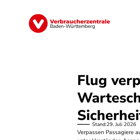
Direkt
zum
Inhalt
Geld & Versicherungen
Digitales
Baden-Württemberg
Flug ver
Wartesch
Sicherhei
Stand:
29. Juli 2026
Verpassen Passagiere au