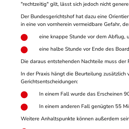
"rechtzeitig" gilt, lässt sich jedoch nicht gener
Der Bundesgerichtshof hat dazu eine Orientieru
in eine von vornherein vermeidbare Gefahr, d
eine knappe Stunde vor dem Abflug, u
eine halbe Stunde vor Ende des Boar
Die daraus entstehenden Nachteile muss der 
In der Praxis hängt die Beurteilung zusätzlic
Gerichtsentscheidungen:
In einem Fall wurde das Erscheinen 90
In einem anderen Fall genügten 55 Mi
Weitere Anhaltspunkte können außerdem sein