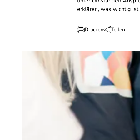
unter Umständen Anspruc
erklären, was wichtig ist.
Drucken
Teilen