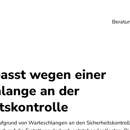
Beratu
Lebensmittel
Umwelt
Gesundheit
Ene
passt wegen einer
lange an der
tskontrolle
fgrund von Warteschlangen an den Sicherheitskontrolle