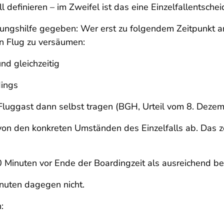
ell definieren – im Zweifel ist das eine Einzelfallentsche
ngshilfe gegeben: Wer erst zu folgendem Zeitpunkt an de
en Flug zu versäumen:
nd gleichzeitig
dings
Fluggast dann selbst tragen (BGH, Urteil vom 8. Deze
h von den konkreten Umständen des Einzelfalls ab. Das z
 Minuten vor Ende der Boardingzeit als ausreichend bet
nuten dagegen nicht.
: