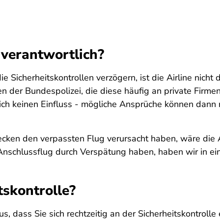
 verantwortlich?
e Sicherheitskontrollen verzögern, ist die Airline nicht
en der Bundespolizei, die diese häufig an private Firm
lich keinen Einfluss - mögliche Ansprüche können dan
cken den verpassten Flug verursacht haben, wäre die 
 Anschlussflug durch Verspätung haben, haben wir in e
tskontrolle?
s, dass Sie sich rechtzeitig an der Sicherheitskontrol