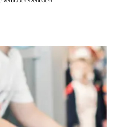
e Verbraucherzentralen