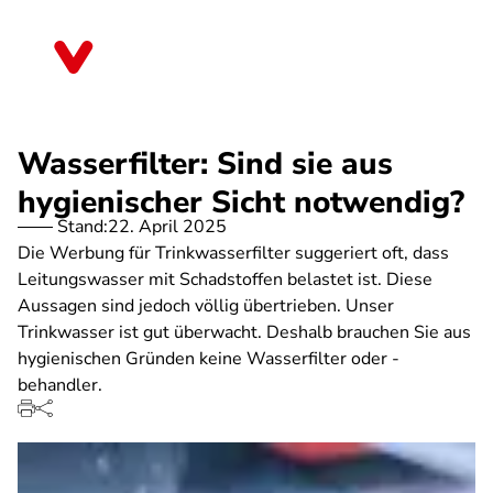
Direkt
zum
Baden-Württemberg
Inhalt
Wasserfilter: Sind sie aus
hygienischer Sicht notwendig?
Stand:
22. April 2025
Die Werbung für Trinkwasserfilter suggeriert oft, dass
Leitungswasser mit Schadstoffen belastet ist. Diese
Aussagen sind jedoch völlig übertrieben. Unser
Trinkwasser ist gut überwacht. Deshalb brauchen Sie aus
hygienischen Gründen keine Wasserfilter oder -
behandler.