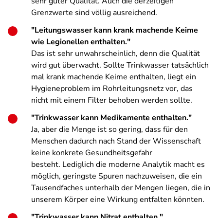
sehr guter Qualität. Auch die derzeitigen
Grenzwerte sind völlig ausreichend.
"Leitungswasser kann krank machende Keime
wie Legionellen enthalten."
Das ist sehr unwahrscheinlich, denn die Qualität
wird gut überwacht. Sollte Trinkwasser tatsächlich
mal krank machende Keime enthalten, liegt ein
Hygieneproblem im Rohrleitungsnetz vor, das
nicht mit einem Filter behoben werden sollte.
"Trinkwasser kann Medikamente enthalten."
Ja, aber die Menge ist so gering, dass für den
Menschen dadurch nach Stand der Wissenschaft
keine konkrete Gesundheitsgefahr
besteht. Lediglich die moderne Analytik macht es
möglich, geringste Spuren nachzuweisen, die ein
Tausendfaches unterhalb der Mengen liegen, die in
unserem Körper eine Wirkung entfalten könnten.
"Trinkwasser kann Nitrat enthalten."