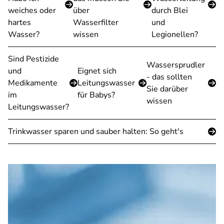
weiches oder
über
durch Blei
hartes
Wasserfilter
und
Wasser?
wissen
Legionellen?
Sind Pestizide
Wassersprudler
und
Eignet sich
- das sollten
Medikamente
Leitungswasser
Sie darüber
im
für Babys?
wissen
Leitungswasser?
Trinkwasser sparen und sauber halten: So geht's