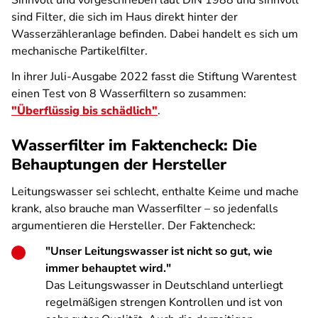
Sinnvoll und vorgeschrieben laut DIN 1988 und sinnvoll
sind Filter, die sich im Haus direkt hinter der
Wasserzähleranlage befinden. Dabei handelt es sich um
mechanische Partikelfilter.
In ihrer Juli-Ausgabe 2022 fasst die Stiftung Warentest
einen Test von 8 Wasserfiltern so zusammen:
"Überflüssig bis schädlich"
.
Wasserfilter im Faktencheck: Die
Behauptungen der Hersteller
Leitungswasser sei schlecht, enthalte Keime und mache
krank, also brauche man Wasserfilter – so jedenfalls
argumentieren die Hersteller. Der Faktencheck:
"Unser Leitungswasser ist nicht so gut, wie
immer behauptet wird."
Das Leitungswasser in Deutschland unterliegt
regelmäßigen strengen Kontrollen und ist von