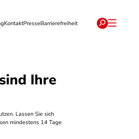
ng
Kontakt
Presse
Barrierefreiheit
rgie
Reise
Verträge
sind Ihre
tzen. Lassen Sie sich
iesen mindestens 14 Tage