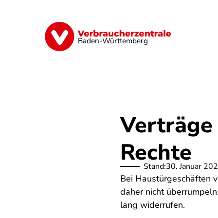
Direkt
zum
Inhalt
Geld & Versicherungen
Digitales
Baden-Württemberg
Verträge 
Rechte
Stand:
30. Januar 20
Bei Haustürgeschäften v
daher nicht überrumpeln
lang widerrufen.