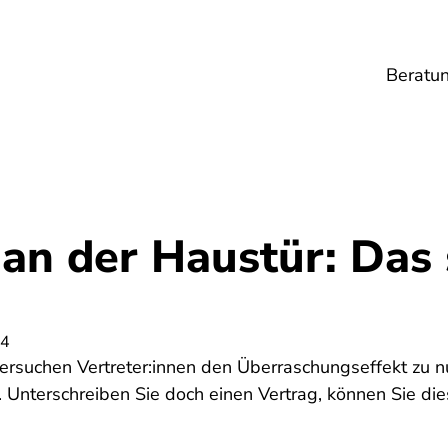
Beratu
Lebensmittel
Umwelt
Gesundheit
Ene
an der Haustür: Das 
24
ersuchen Vertreter:innen den Überraschungseffekt zu nu
. Unterschreiben Sie doch einen Vertrag, können Sie d