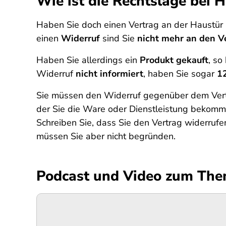
Wie ist die Rechtslage bei 
Haben Sie doch einen Vertrag an der Haustür a
einen
Widerruf
sind Sie
nicht mehr an den 
Haben Sie allerdings ein
Produkt gekauft
, so
Widerruf
nicht informiert
, haben Sie sogar
1
Sie müssen den Widerruf gegenüber dem Vertra
der Sie die Ware oder Dienstleistung bekomm
Schreiben Sie, dass Sie den Vertrag widerrufe
müssen Sie aber nicht begründen.
Podcast und Video zum Th
Podigee-
URL