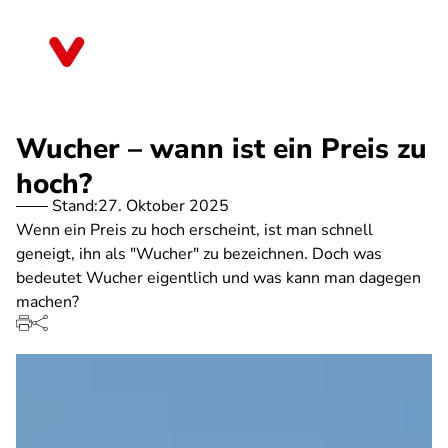
Direkt
zum
Baden-Württemberg
Inhalt
Wucher – wann ist ein Preis zu
hoch?
Stand:
27. Oktober 2025
Wenn ein Preis zu hoch erscheint, ist man schnell
geneigt, ihn als "Wucher" zu bezeichnen. Doch was
bedeutet Wucher eigentlich und was kann man dagegen
machen?