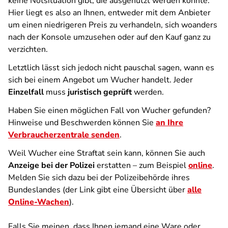
keine Notsituation gibt, die ausgenutzt werden könnte.
Hier liegt es also an Ihnen, entweder mit dem Anbieter
um einen niedrigeren Preis zu verhandeln, sich woanders
nach der Konsole umzusehen oder auf den Kauf ganz zu
verzichten.
Letztlich lässt sich jedoch nicht pauschal sagen, wann es
sich bei einem Angebot um Wucher handelt. Jeder
Einzelfall
muss
juristisch geprüft
werden.
Haben Sie einen möglichen Fall von Wucher gefunden?
Hinweise und Beschwerden können Sie
an Ihre
Verbraucherzentrale senden
.
Weil Wucher eine Straftat sein kann, können Sie auch
Anzeige bei der Polizei
erstatten – zum Beispiel
online
.
Melden Sie sich dazu bei der Polizeibehörde ihres
Bundeslandes (der Link gibt eine Übersicht über
alle
Online-Wachen
).
Falls Sie meinen, dass Ihnen jemand eine Ware oder