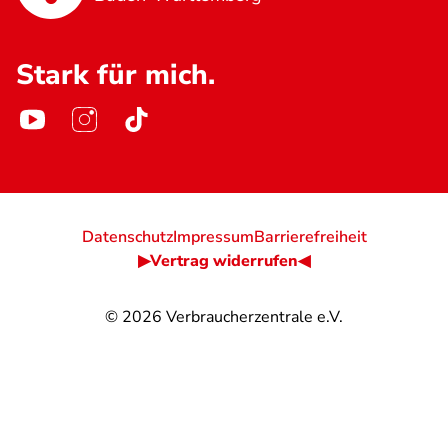
Stark für mich.
Datenschutz
Impressum
Barrierefreiheit
▶Vertrag widerrufen◀
© 2026
Verbraucherzentrale e.V.