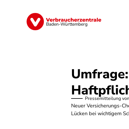
Direkt
zum
Inhalt
Geld & Versicherungen
Digitales
Baden-Württemberg
Umfrage: 
Haftpflic
Pressemitteilung vo
Neuer Versicherungs-Chec
Lücken bei wichtigem Sc