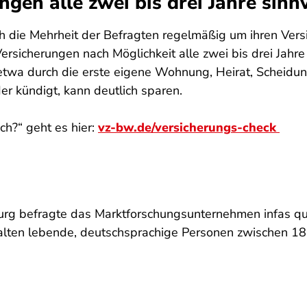
gen alle zwei bis drei Jahre sinnv
ch die Mehrheit der Befragten regelmäßig um ihren Ver
 Versicherungen nach Möglichkeit alle zwei bis drei Jah
twa durch die erste eigene Wohnung, Heirat, Scheidun
r kündigt, kann deutlich sparen.
h?“ geht es hier:
vz-bw.de/versicherungs-check
burg befragte das Marktforschungsunternehmen infas 
alten lebende, deutschsprachige Personen zwischen 18