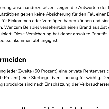
herung auseinanderzusetzen, zeigen die Antworten der B
erufstätigen geben keine Absicherung für den Fall einer
n für Einkommen oder Vermögen haben können und sind 
. Wer zum Beispiel versehentlich einen Brand auslöst
ruiniert. Diese Versicherung hat daher absolute Priorität
Arbeitseinkommen abhängig ist.
ermeiden
ung jeder Zweite (50 Prozent) eine private Rentenversic
0 Prozent) eine Sterbegeldversicherung für wichtig. De
ngsprodukte sind nach Einschätzung der Verbraucherze