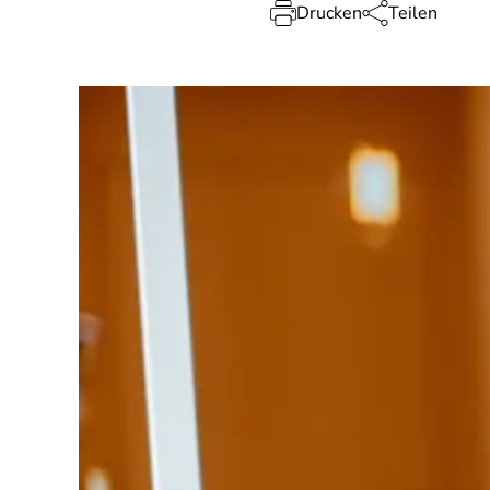
Drucken
Teilen