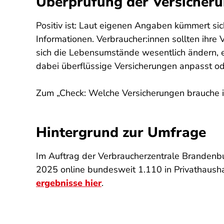
Überprüfung der Versicherun
Positiv ist: Laut eigenen Angaben kümmert si
Informationen. Verbraucher:innen sollten ihre
sich die Lebensumstände wesentlich ändern, e
dabei überflüssige Versicherungen anpasst ode
Zum „Check: Welche Versicherungen brauche ic
Hintergrund zur Umfrage
Im Auftrag der Verbraucherzentrale Branden
2025 online bundesweit 1.110 in Privathaush
ergebnisse hier
.