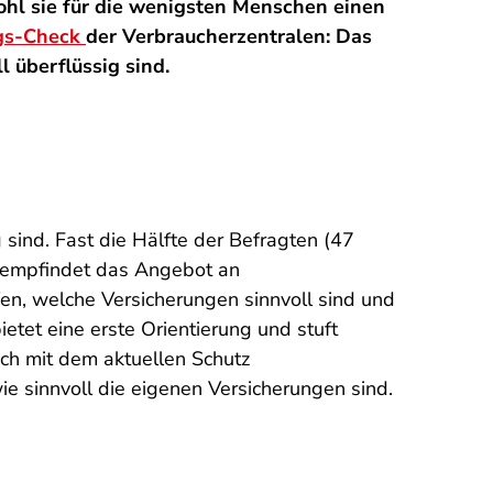
ohl sie für die wenigsten Menschen einen
gs-Check
der Verbraucherzentralen: Das
l überflüssig sind.
 sind. Fast die Hälfte der Befragten (47
n empfindet das Angebot an
fen, welche Versicherungen sinnvoll sind und
etet eine erste Orientierung und stuft
ich mit dem aktuellen Schutz
wie sinnvoll die eigenen Versicherungen sind.