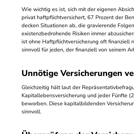
Wie wichtig es ist, sich mit der eigenen Absic
privat haftpflichtversichert, 67 Prozent der B
decken Situationen ab, die gravierende Folge
existenzbedrohende Risiken immer abzusichern
ist ohne Haftpflichtversicherung oft finanziell 
sinnvoll für jeden, der finanziell von seinem 
Unnötige Versicherungen v
Gleichzeitig hält laut der Repräsentativbefrag
Kapitallebensversicherung und jeder Fünfte (2
beworben. Diese kapitalbildenden Versicheru
sinnvoll.