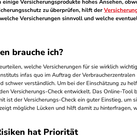
en einige Versicherungsprodukte hohes Ansehen, obw
cherungsschutz zu überprüfen, hilft der
Versicherun
, welche Versicherungen sinnvoll und welche eventuel
en brauche ich?
urteilen, welche Versicherungen für sie wirklich wichtig
nstituts infas quo im Auftrag der Verbraucherzentrale
d schwer verständlich. Um bei der Einschätzung zu hel
den Versicherungs-Check entwickelt. Das Online-Tool bi
t ist der Versicherungs-Check ein guter Einstieg, um s
zeigt mögliche Lücken und hilft damit zu hinterfragen, 
isiken hat Priorität