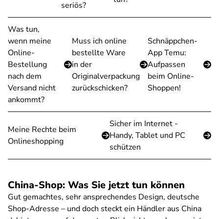
seriös?
Was tun,
wenn meine
Muss ich online
Schnäppchen-
Online-
bestellte Ware
App Temu:
Bestellung
in der
Aufpassen
nach dem
Originalverpackung
beim Online-
Versand nicht
zurückschicken?
Shoppen!
ankommt?
Sicher im Internet -
Meine Rechte beim
Handy, Tablet und PC
Onlineshopping
schützen
China-Shop: Was Sie jetzt tun können
Gut gemachtes, sehr ansprechendes Design, deutsche
Shop-Adresse – und doch steckt ein Händler aus China