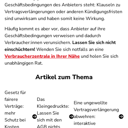
Geschäftsbedingungen des Anbieters steht: Klauseln zu
Vertragsverlängerungen oder anderen Kündigungsfristen
sind unwirksam und haben somit keine Wirkung.
Häufig kommt es aber vor, dass Anbieter auf ihre
Geschäftsbedingungen verweisen und dadurch
Verbraucher:innen verunsichern.
Lassen Sie sich nicht
einschüchtern!
Wenden Sie sich notfalls an eine
Verbraucherzentrale in Ihrer Nähe
und holen Sie sich
unabhängigen Rat.
Artikel zum Thema
Gesetz für
fairere
Das
Eine ungewollte
Verträge:
Kleingedruckte:
Vertragsverlängerung
mehr
Lassen Sie
abwehren:
Schutz bei
sich mit den
interaktive
Kosten
AGB nichts