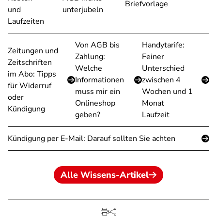
Briefvorlage
und
unterjubeln
Laufzeiten
Von AGB bis
Handytarife:
Zeitungen und
Zahlung:
Feiner
Zeitschriften
Welche
Unterschied
im Abo: Tipps
Informationen
zwischen 4
für Widerruf
muss mir ein
Wochen und 1
oder
Onlineshop
Monat
Kündigung
geben?
Laufzeit
Kündigung per E-Mail: Darauf sollten Sie achten
Alle Wissens-Artikel