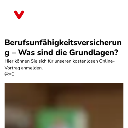
Direkt
zum
Baden-Württemberg
Inhalt
Berufsunfähigkeitsversicherun
g – Was sind die Grundlagen?
Hier können Sie sich für unseren kostenlosen Online-
Vortrag anmelden.