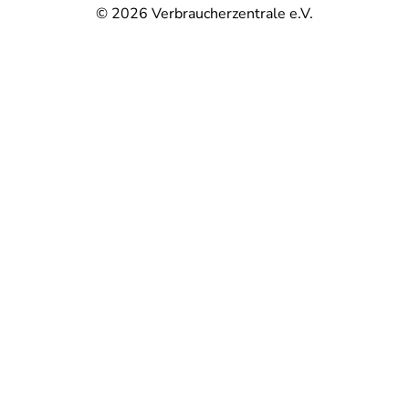
© 2026
Verbraucherzentrale e.V.
@
@