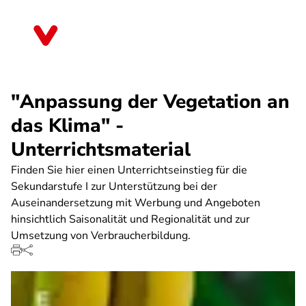
Direkt
zum
Baden-Württemberg
Inhalt
"Anpassung der Vegetation an
das Klima" -
Unterrichtsmaterial
Finden Sie hier einen Unterrichtseinstieg für die
Sekundarstufe I zur Unterstützung bei der
Auseinandersetzung mit Werbung und Angeboten
hinsichtlich Saisonalität und Regionalität und zur
Umsetzung von Verbraucherbildung.