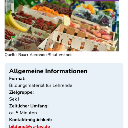
Quelle
:
Bauer Alexander/Shutterstock
Allgemeine Informationen
Format:
Bildungsmaterial für Lehrende
Zielgruppe:
Sek I
Zeitlicher Umfang:
ca. 5 Minuten
Kontaktmöglichkeit:
bildung@vz-bw.de